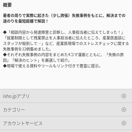
概要
著者の周りで実際に起きた（少し誇張）失敗事例をもとに、解決までの
道のりを最短距離で解説！
◆「相談内容から発達障害と診断し、人事担当者に伝えてしまった！」
「就業制限として残業禁止を人事担当者に伝えたところ、産業医面談に
スタッフが殺到して…」など、産業医現場でのストレスチェックに関する
失敗事例を12例集めました。
◆それぞれ失敗事例の内容をまとめた4コマ漫画とともに、「失敗の原
因」「解決のヒント」を厳選して紹介。
◆現場で使える資料やツールもリンク付きで豊富に提示。
isho.jpアプリ
カテゴリー
アカウントサービス