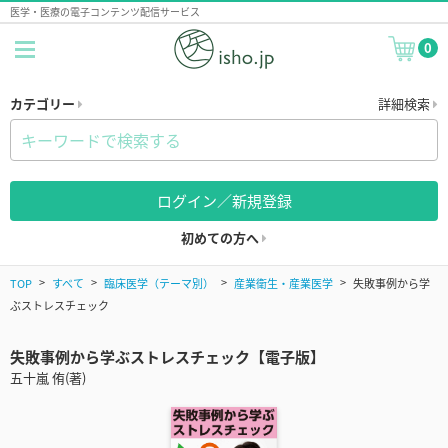
医学・医療の電子コンテンツ配信サービス
0
カテゴリー
詳細検索
ログイン／新規登録
初めての方へ
TOP
すべて
臨床医学（テーマ別）
産業衛生・産業医学
失敗事例から学
ぶストレスチェック
失敗事例から学ぶストレスチェック【電子版】
五十嵐 侑(著)