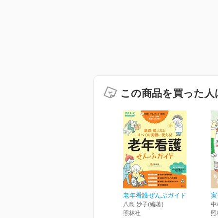
この商品を買った人
老年看護ぜんぶガイド
実
八島 妙子(編著)
中
照林社
照