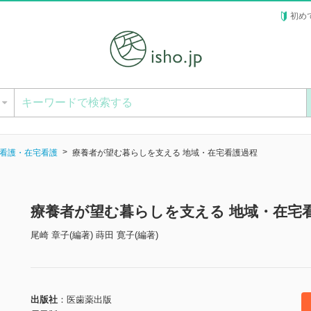
初め
ー
看護・在宅看護
療養者が望む暮らしを支える 地域・在宅看護過程
療養者が望む暮らしを支える 地域・在宅
尾崎 章子(編著) 蒔田 寛子(編著)
出版社
医歯薬出版