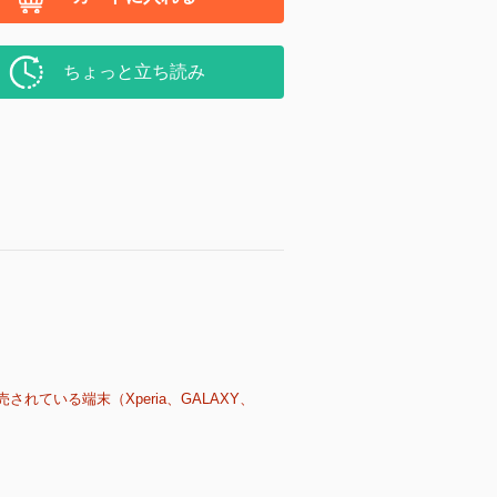
ちょっと立ち読み
売されている端末（Xperia、GALAXY、