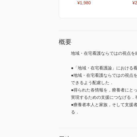
¥1,980
¥2
概要
地域・在宅看護ならではの視点を
●「地域・在宅看護論」における
●地域・在宅看護ならではの視点
できるよう配慮した．
●得られた各情報を，療養者にと
実現するための支援につなげる．
●療養者本人と家族，そして支援
る．