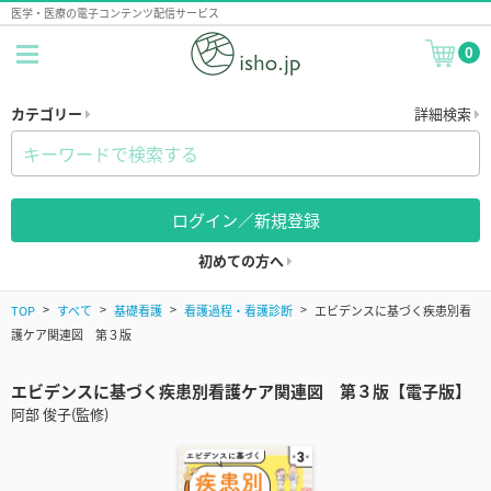
医学・医療の電子コンテンツ配信サービス
0
カテゴリー
詳細検索
ログイン／新規登録
初めての方へ
TOP
すべて
基礎看護
看護過程・看護診断
エビデンスに基づく疾患別看
護ケア関連図 第３版
エビデンスに基づく疾患別看護ケア関連図 第３版【電子版】
阿部 俊子(監修)