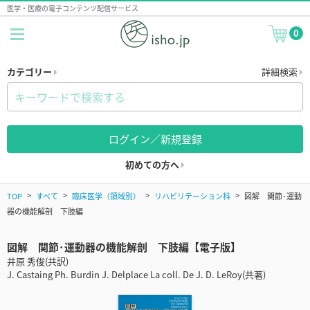
医学・医療の電子コンテンツ配信サービス
0
カテゴリー
詳細検索
ログイン／新規登録
初めての方へ
TOP
すべて
臨床医学（領域別）
リハビリテーション科
図解 関節･運動
器の機能解剖 下肢編
図解 関節･運動器の機能解剖 下肢編【電子版】
井原 秀俊(共訳)
J. Castaing Ph. Burdin J. Delplace La coll. De J. D. LeRoy(共著)