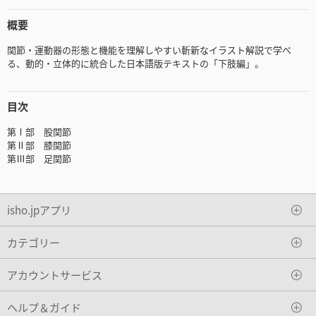
概要
関節・運動器の形態と機能を理解しやすい斬新なイラスト解説で学べ
る、動的・立体的に統合した日本語版テキストの「下肢編」。
目次
第Ⅰ部 股関節
第Ⅱ部 膝関節
第Ⅲ部 足関節
isho.jpアプリ
カテゴリー
アカウントサービス
ヘルプ＆ガイド