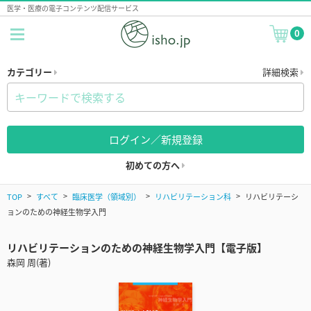
医学・医療の電子コンテンツ配信サービス
0
カテゴリー
詳細検索
ログイン／新規登録
初めての方へ
TOP
すべて
臨床医学（領域別）
リハビリテーション科
リハビリテーシ
ョンのための神経生物学入門
リハビリテーションのための神経生物学入門【電子版】
森岡 周(著)