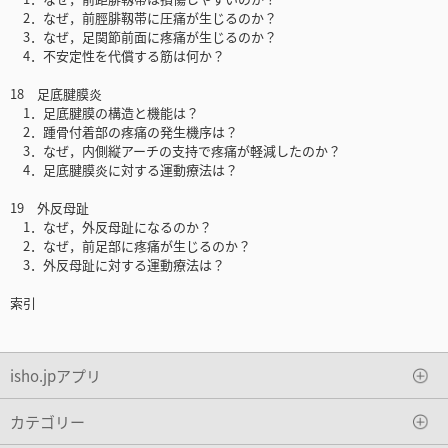
2．なぜ，前脛腓靱帯に圧痛が生じるのか？
3．なぜ，足関節前面に疼痛が生じるのか？
4．不安定性を代償する筋は何か？
18 足底腱膜炎
1．足底腱膜の構造と機能は？
2．踵骨付着部の疼痛の発生機序は？
3．なぜ，内側縦アーチの支持で疼痛が軽減したのか？
4．足底腱膜炎に対する運動療法は？
19 外反母趾
1．なぜ，外反母趾になるのか？
2．なぜ，前足部に疼痛が生じるのか？
3．外反母趾に対する運動療法は？
索引
isho.jpアプリ
カテゴリー