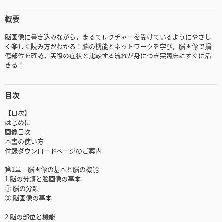
概要
脳画像に書き込みながら，まるでレクチャーを受けているようにやさし
く楽しく読み方がわかる！脳の機能とネットワークを学び，脳画像で損
傷部位を確認，実際の症状と比較する流れが身につき実臨床にすぐに活
きる！
目次
【目次】
はじめに
画像目次
本書の使い方
付録ダウンロードページのご案内
第1章 脳画像の基本と脳の機能
1 脳の分類と脳画像の基本
① 脳の分類
② 脳画像の基本
2 脳の部位と機能