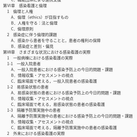
第Ⅵ章 感染看護と倫理
1 倫理と人権
A．倫理（ethics）が目指すもの
B．人権を守る：法と倫理
C．倫理原則
2 感染症に伴う倫理的課題
A．感染から患者を守ることと，患者の権利の保障
B．感染症と差別・偏見
第Ⅶ章 さまざまな状況における感染看護の実際
1 一般病棟における感染看護の実際
1-1 一般入院患者
A．一般入院患者における感染予防上の今日的問題・課題
B．情報収集・アセスメントの視点
C．臨床場面で考える，一般入院患者の感染看護
1-2 易感染状態の患者
A．易感染状態の患者における感染予防上の今日的問題・課題
B．情報収集・アセスメントの視点
C．臨床場面で考える，易感染状態の患者の感染看護
1-3 隔離予防策実施中の患者
A．隔離予防策実施中の患者における感染予防上の今日的問題・課題
B．情報収集・アセスメントの視点
C．臨床場面で考える，隔離予防策実施中の患者の感染看護
2 外来における感染看護の実際