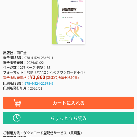
出版社
南江堂
電子版ISBN
978-4-524-23469-1
電子版発売日
2024/01/22
ページ数
276ページ
判型
B5
フォーマット
PDF（パソコンへのダウンロード不可）
¥2,860
電子版販売価格：
(本体¥2,600＋税10％)
印刷版ISBN
978-4-524-22978-9
印刷版発行年月
2026/01
カートに入れる
ちょっと立ち読み
ご利用方法
ダウンロード型配信サービス（買切型）