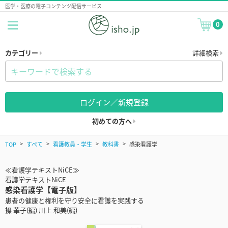
医学・医療の電子コンテンツ配信サービス
0
カテゴリー
詳細検索
ログイン／新規登録
初めての方へ
TOP
すべて
看護教員・学生
教科書
感染看護学
≪看護学テキストNiCE≫
看護学テキストNiCE
感染看護学【電子版】
患者の健康と権利を守り安全に看護を実践する
操 華子(編) 川上 和美(編)