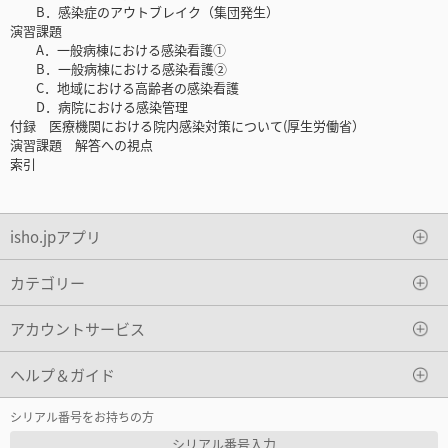
B．感染症のアウトブレイク（集団発生）
演習課題
A．一般病棟における感染看護①
B．一般病棟における感染看護②
C．地域における高齢者の感染看護
D．病院における感染管理
付録 医療機関における院内感染対策について(厚生労働省）
演習課題 解答への視点
索引
isho.jpアプリ
カテゴリー
アカウントサービス
ヘルプ＆ガイド
シリアル番号をお持ちの方
シリアル番号入力