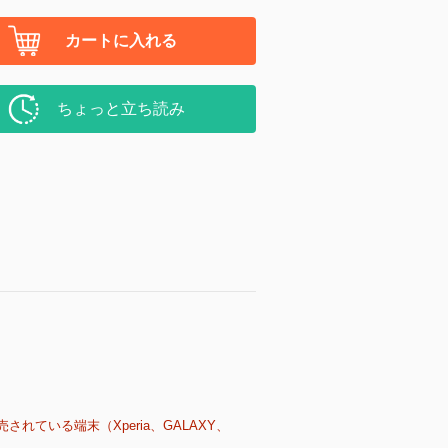
カートに入れる
ちょっと立ち読み
売されている端末（Xperia、GALAXY、