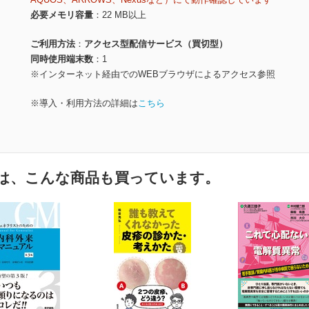
必要メモリ容量
22 MB以上
ご利用方法
アクセス型配信サービス（買切型）
同時使用端末数
1
※インターネット経由でのWEBブラウザによるアクセス参照
※導入・利用方法の詳細は
こちら
は、こんな商品も買っています。