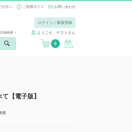
ての方へ
ご利用ガイド
お問い合わせ
ログイン／新規登録
ようこそ、ゲストさん
詳細検索
0
べて【電子版】
教授