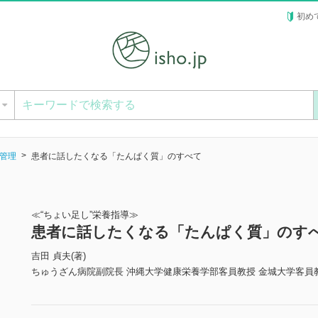
初め
ー
管理
患者に話したくなる「たんぱく質」のすべて
≪“ちょい足し”栄養指導≫
患者に話したくなる「たんぱく質」のす
吉田 貞夫(著)
ちゅうざん病院副院長 沖縄大学健康栄養学部客員教授 金城大学客員