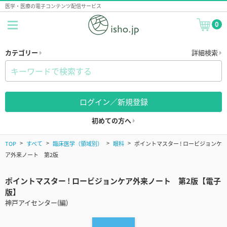
医学・医療の電子コンテンツ配信サービス
0
カテゴリー
詳細検索
ログイン／新規登録
初めての方へ
TOP
すべて
臨床医学（領域別）
眼科
ポイントマスター ! ロービジョンケ
ア外来ノート 第2版
ポイントマスター ! ロービジョンケア外来ノート 第2版【電子
版】
神戸アイセンター(編)