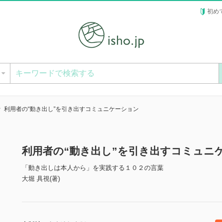
初め
ー
利用者の“動き出し”を引き出すコミュニケーション
利用者の“動き出し”を引き出すコミュニ
「動き出しは本人から」を実践する１０２の言葉
大堀 具視(著)