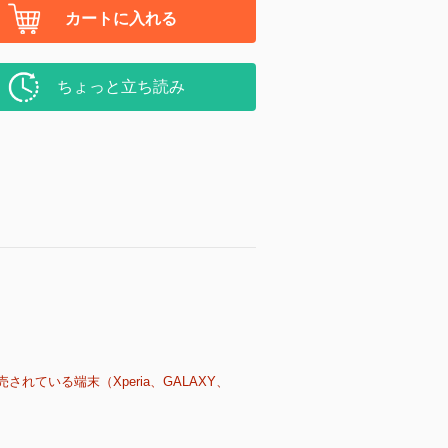
カートに入れる
ちょっと立ち読み
売されている端末（Xperia、GALAXY、