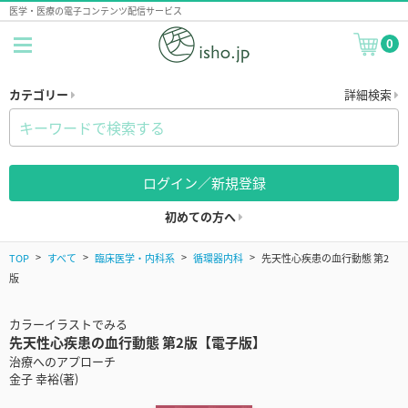
医学・医療の電子コンテンツ配信サービス
0
カテゴリー
詳細検索
ログイン／新規登録
初めての方へ
TOP
すべて
臨床医学・内科系
循環器内科
先天性心疾患の血行動態 第2
版
カラーイラストでみる
先天性心疾患の血行動態 第2版【電子版】
治療へのアプローチ
金子 幸裕(著)