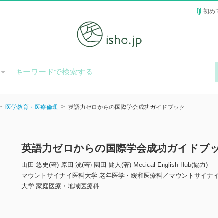
初め
ー
医学教育・医療倫理
英語力ゼロからの国際学会成功ガイドブック
英語力ゼロからの国際学会成功ガイドブ
山田 悠史(著) 原田 洸(著) 園田 健人(著) Medical English Hub(協力)
マウントサイナイ医科大学 老年医学・緩和医療科／マウントサイナイ
大学 家庭医療・地域医療科