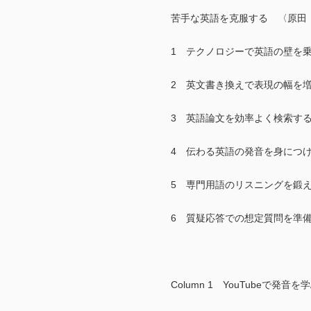
苦手な英語を克服する 〈原田
1 テクノロジーで英語の壁を
2 英文書き換えで表現の幅を
3 英語論文を効率よく検索す
4 伝わる英語の発音を身につ
5 専門用語のリスニングを鍛
6 質疑応答での想定質問を準
Column 1 YouTubeで発音