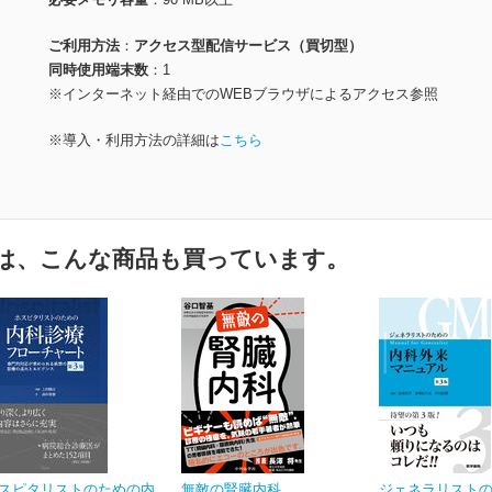
ご利用方法
アクセス型配信サービス（買切型）
同時使用端末数
1
※インターネット経由でのWEBブラウザによるアクセス参照
※導入・利用方法の詳細は
こちら
は、こんな商品も買っています。
スピタリストのための内
無敵の腎臓内科
ジェネラリスト