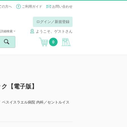
ての方へ
ご利用ガイド
お問い合わせ
ログイン／新規登録
ようこそ、ゲストさん
詳細検索
0
ック【電子版】
 ベスイスラエル病院 内科／セントルイス