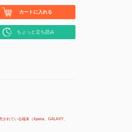
カートに入れる
ちょっと立ち読み
売されている端末（Xperia、GALAXY、