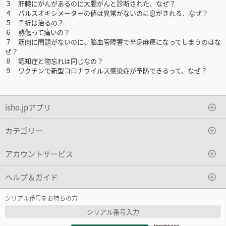
３ 肝臓にがんがあるのに大腸がんと診断された、なぜ？
４ パルスオキシメーターの値は異常がないのに息がきれる、なぜ？
５ 骨折は治るの？
６ 熱傷って痛いの？
７ 筋肉に問題がないのに、脳血管障害で半身麻痺になってしまうのはな
ぜ？
８ 認知症と物忘れは同じなの？
９ ワクチンで新型コロナウイルス感染症が予防できるって、なぜ？
isho.jpアプリ
カテゴリー
アカウントサービス
ヘルプ＆ガイド
シリアル番号をお持ちの方
シリアル番号入力