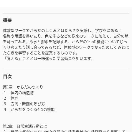
概要
体験型ワークでからだのしくみとはたらきを実感し、学びを深める！
名称や用語を書いたり、色を塗るなどの従来のワークに加えて、自分の脈
を測ってみる、飲水と排泄を記録する、からだの1つの機能についてじっ
くり考えたり話し合ってみるなど、体験型のワークでからだのしくみとは
たらきを学習することを提案するものです。
「覚える」こととは一味違った学習効果を狙います。
目次
第1章 からだのつくり
１ 体内の構造物
２ 体腔
３ 方向・断面の呼び方
４ からだをつくる4つの機能
第2章 日常生活行動とは
１ 普段は気がつかない当たり前の生活を自分の生活観察から見直して