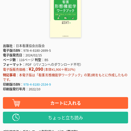
出版社
日本看護協会出版会
電子版ISBN
978-4-8180-2699-5
電子版発売日
2024/02/15
ページ数
116ページ
判型
B5
フォーマット
PDF（パソコンへのダウンロード不可）
¥2,090
電子版販売価格：
(本体¥1,900＋税10％)
特記事項
本電子版は「看護 形態機能学ワークブック」の第2刷をもとに作成したもの
です。
印刷版ISBN
978-4-8180-2534-9
印刷版発行年月
2022/10
カートに入れる
ちょっと立ち読み