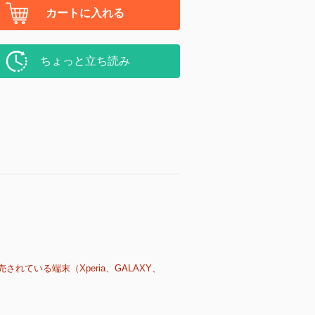
カートに入れる
ちょっと立ち読み
売されている端末（Xperia、GALAXY、