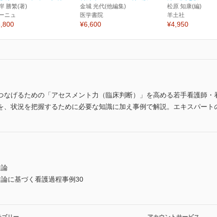
岸 勝繁(著)
金城 光代(他編集)
松原 知康(編)
ーニュ
医学書院
羊土社
,800
¥6,600
¥4,950
つなげるための「アセスメント力（臨床判断）」を高める若手看護師・
を、状況を把握するために必要な知識に加え事例で解説。エキスパート
推論
論に基づく看護過程事例30