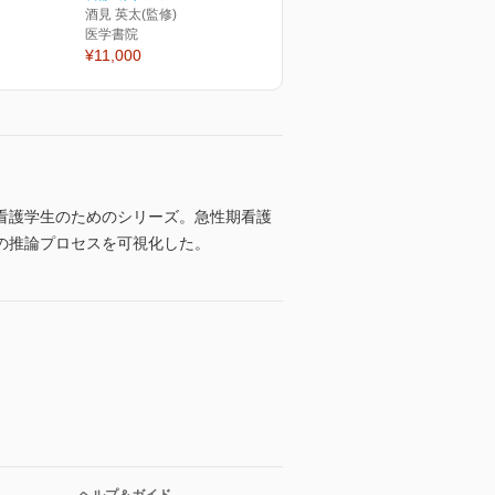
酒見 英太(監修)
医学書院
¥11,000
看護学生のためのシリーズ。急性期看護
の推論プロセスを可視化した。