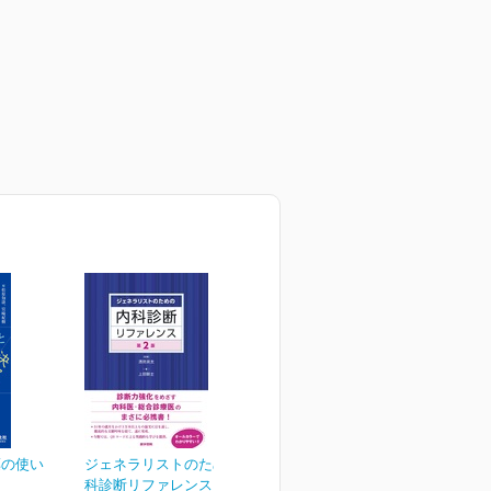
薬の使い
ジェネラリストのための内
科診断リファレンス 第2版