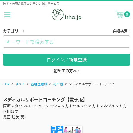
医学・医療の電子コンテンツ配信サービス
0
カテゴリー
詳細検索
ログイン／新規登録
初めての方へ
TOP
すべて
各種医療職
その他
メディカルサポートコーチング
メディカルサポートコーチング【電子版】
医療スタッフのコミュニケーション力＋セルフケア力＋マネジメント力
を伸ばす
奥田 弘美(著)