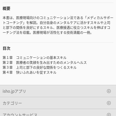
概要
本書は、医療現場向けのコミュニケーション法である「メディカルサポー
トコーチング」を解説。自分自身のメンタルケアに活かすスキルや上司
と部下の関係を良好にするスキル、医療接遇に役立つスキルを伸ばすコ
ーチング法を収載。医療現場が活性化する技術満載の一冊。
目次
第１章 コミュニケーションの基本スキル
第２章 医療者の笑顔を生み出すためのメンタルヘルス
第３章 上司と部下の良好な関係をつくるスキル
第４章 快いふれあいを促すスキル
isho.jpアプリ
カテゴリー
アカウントサービス