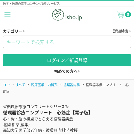
医学・医療の電子コンテンツ配信サービス
0
カテゴリー
詳細検索
ログイン／新規登録
初めての方へ
TOP
すべて
臨床医学・内科系
循環器内科
循環器診療コンプリート 心
筋症
≪循環器診療コンプリートシリーズ≫
循環器診療コンプリート 心筋症【電子版】
心・腎・脳の視点でとらえる循環器疾患
北岡 裕章(編集)
高知大学医学部老年病・循環器内科学 教授