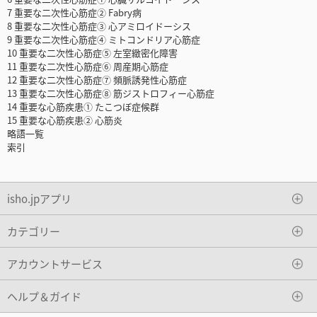
7 重要な二次性心筋症② Fabry病
8 重要な二次性心筋症③ 心アミロイドーシス
9 重要な二次性心筋症④ ミトコンドリア心筋症
10 重要な二次性心筋症⑤ 左室緻密化障害
11 重要な二次性心筋症⑥ 周産期心筋症
12 重要な二次性心筋症⑦ 頻脈誘発性心筋症
13 重要な二次性心筋症⑧ 筋ジストロフィー心筋症
14 重要な心筋疾患① たこつぼ症候群
15 重要な心筋疾患② 心筋炎
略語一覧
索引
isho.jpアプリ
カテゴリー
アカウントサービス
ヘルプ＆ガイド