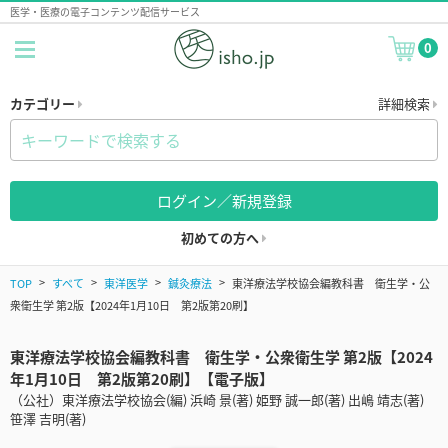
医学・医療の電子コンテンツ配信サービス
0
カテゴリー
詳細検索
ログイン／新規登録
初めての方へ
TOP
すべて
東洋医学
鍼灸療法
東洋療法学校協会編教科書 衛生学・公
衆衛生学 第2版【2024年1月10日 第2版第20刷】
東洋療法学校協会編教科書 衛生学・公衆衛生学 第2版【2024
年1月10日 第2版第20刷】【電子版】
（公社）東洋療法学校協会(編) 浜崎 景(著) 姫野 誠一郎(著) 出嶋 靖志(著)
笹澤 吉明(著)