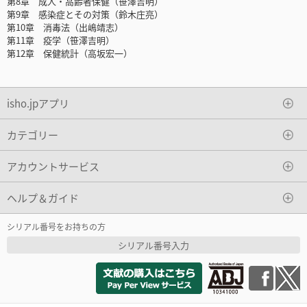
第8章 成人・高齢者保健（笹澤吉明）
第9章 感染症とその対策（鈴木庄亮）
第10章 消毒法（出嶋靖志）
第11章 疫学（笹澤吉明）
第12章 保健統計（高坂宏一）
isho.jpアプリ
カテゴリー
アカウントサービス
ヘルプ＆ガイド
シリアル番号をお持ちの方
シリアル番号入力