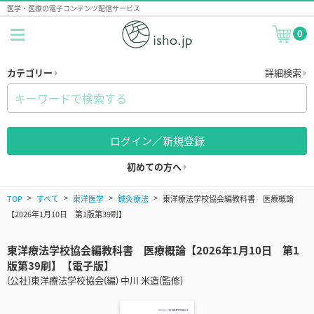
医学・医療の電子コンテンツ配信サービス
0
カテゴリー
詳細検索
ログイン／新規登録
初めての方へ
TOP
すべて
東洋医学
鍼灸療法
東洋療法学校協会編教科書 医療概論
【2026年1月10日 第1版第39刷】
東洋療法学校協会編教科書 医療概論【2026年1月10日 第1
版第39刷】【電子版】
(公社)東洋療法学校協会(編) 中川 米造(監修)