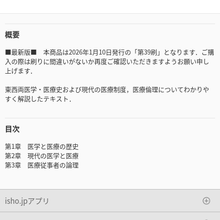
概要
■最新版■ 本商品は2026年1月10日発行の「第39刷」となります．ご購
入の際は刷りに間違いがないか再度ご確認いただきますようお願い申し
上げます．
東西両医学・医療史および現代の医療制度，医療倫理についてわかりや
すく解説したテキスト．
目次
第1章 医学と医療の歴史
第2章 現代の医学と医療
第3章 医療従事者の論理
isho.jpアプリ