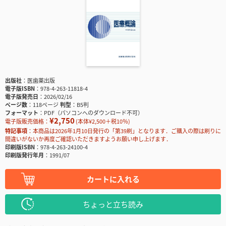
出版社
医歯薬出版
電子版ISBN
978-4-263-11818-4
電子版発売日
2026/02/16
ページ数
118ページ
判型
B5判
フォーマット
PDF（パソコンへのダウンロード不可）
¥2,750
電子版販売価格：
(本体¥2,500＋税10％)
特記事項
本商品は2026年1月10日発行の「第39刷」となります．ご購入の際は刷りに
間違いがないか再度ご確認いただきますようお願い申し上げます．
印刷版ISBN
978-4-263-24100-4
印刷版発行年月
1991/07
カートに入れる
ちょっと立ち読み