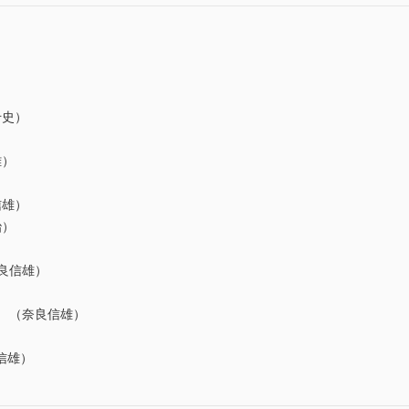
）
千史）
）
雄）
）
信雄）
治）
）
良信雄）
 （奈良信雄）
信雄）