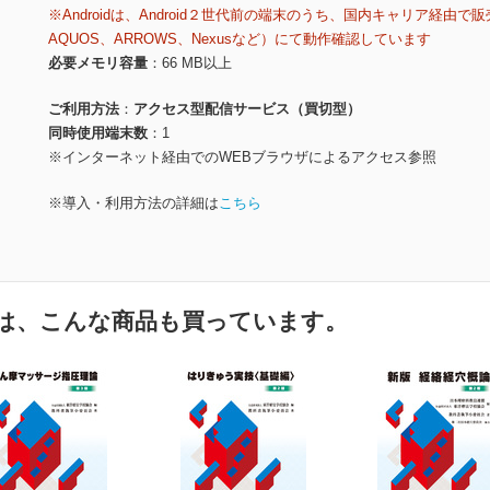
※Androidは、Android２世代前の端末のうち、国内キャリア経由で販
AQUOS、ARROWS、Nexusなど）にて動作確認しています
必要メモリ容量
66 MB以上
ご利用方法
アクセス型配信サービス（買切型）
同時使用端末数
1
※インターネット経由でのWEBブラウザによるアクセス参照
※導入・利用方法の詳細は
こちら
は、こんな商品も買っています。