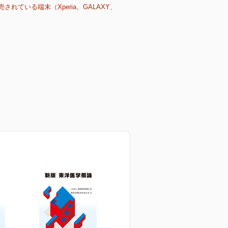
売されている端末（Xperia、GALAXY、