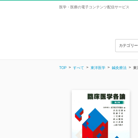
医学・医療の電子コンテンツ配信サービス
カテゴリ
TOP
すべて
東洋医学
鍼灸療法
東