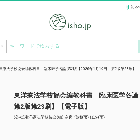
初め
ー
洋療法学校協会編教科書 臨床医学各論 第2版【2026年1月10日 第2版第23刷】
東洋療法学校協会編教科書 臨床医学各論 第
第2版第23刷】【電子版】
(公社)東洋療法学校協会(編) 奈良 信雄(著) ほか(著)