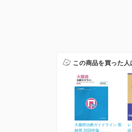
この商品を買った人
大腸癌治療ガイドライン 医
レ
師用 2026年版
診