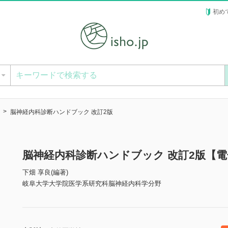
初め
ー
脳神経内科診断ハンドブック 改訂2版
脳神経内科診断ハンドブック 改訂2版【
下畑 享良(編著)
岐阜大学大学院医学系研究科脳神経内科学分野