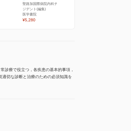
聖路加国際病院内科チーフレ
ジデント(編集)
医学書院
¥5,280
日常診療で役立つ，各疾患の基本的事項，
説適切な診断と治療のための必須知識を