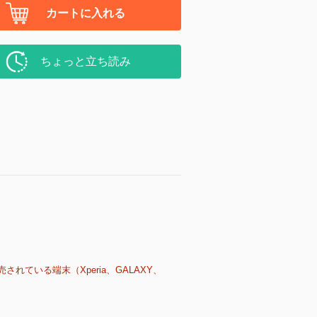
カートに入れる
ちょっと立ち読み
売されている端末（Xperia、GALAXY、