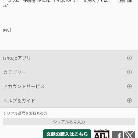
コラム 多職種でPICSに立ち向かおう！ 広島大学では？ ［檜山洋
子］
索引
isho.jpアプリ
カテゴリー
アカウントサービス
ヘルプ＆ガイド
シリアル番号をお持ちの方
シリアル番号入力