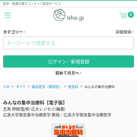
医学・医療の電子コンテンツ配信サービス
0
カテゴリー
詳細検索
ログイン／新規登録
初めての方へ
TOP
すべて
臨床医学（領域別）
救急科
みんなの集中治療科
みんなの集中治療科【電子版】
志馬 伸朗(監修) 広大レジセミ(編著)
広島大学救急集中治療医学 教授／広島大学救急集中治療医学