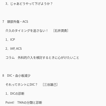
3．じゃあどうやって下げようか？
7 頭部外傷・ACS
介入のタイミングを逃さない！ ［石井潤貴］
1．ICP
2．IAP, ACS
コラム 外科的介入を検討するときに心がけたいこと
8 DIC・血小板減少
それってホントにDIC？ ［三谷雄己］
1．DICの診断
Point! TMAの分類と診断