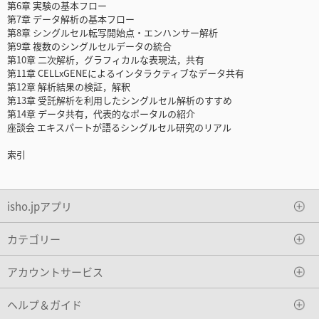
第6章 実験の基本フロー
第7章 データ解析の基本フロー
第8章 シングルセル転写開始点・エンハンサー解析
第9章 複数のシングルセルデータの統合
第10章 二次解析，グラフィカルな表現法，共有
第11章 CELLxGENEによるインタラクティブなデータ共有
第12章 解析結果の検証，解釈
第13章 受託解析を利用したシングルセル解析のすすめ
第14章 データ共有，代表的なポータルの紹介
座談会 エキスパートが語るシングルセル研究のリアル
索引
isho.jpアプリ
カテゴリー
アカウントサービス
ヘルプ＆ガイド