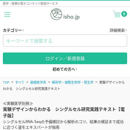
医学・医療の電子コンテンツ配信サービス
0
カテゴリー
詳細検索
ログイン／新規登録
初めての方へ
TOP
すべて
基礎医学系
解剖学・細胞生物学・発生学
実験デザインから
わかる シングルセル研究実践テキスト
≪実験医学別冊≫
実験デザインからわかる シングルセル研究実践テキスト【電
子版】
シングルセルRNA-Seqの予備検討から解析のコツ、結果の検証まで成功
に近づく道をエキスパートが指南