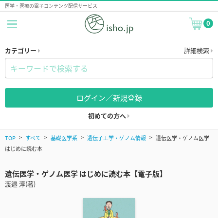
医学・医療の電子コンテンツ配信サービス
0
カテゴリー
詳細検索
ログイン／新規登録
初めての方へ
TOP
すべて
基礎医学系
遺伝子工学・ゲノム情報
遺伝医学・ゲノム医学
はじめに読む本
遺伝医学・ゲノム医学 はじめに読む本【電子版】
渡邉 淳(著)