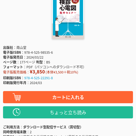
出版社
南山堂
電子版ISBN
978-4-525-98535-6
電子版発売日
2024/03/22
ページ数
177ページ
判型
B5
フォーマット
PDF（パソコンへのダウンロード不可）
¥3,850
電子版販売価格：
(本体¥3,500＋税10％)
印刷版ISBN
978-4-525-22291-8
印刷版発行年月
2024/03
カートに入れる
ちょっと立ち読み
ご利用方法
ダウンロード型配信サービス（買切型）
同時使用端末数
2