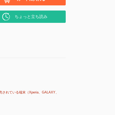
ちょっと立ち読み
売されている端末（Xperia、GALAXY、