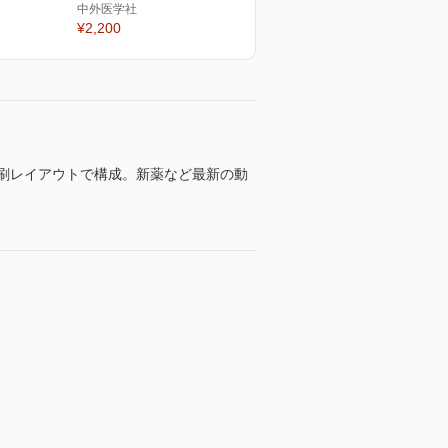
中外医学社
¥2,200
色刷レイアウトで構成。新薬など最新の動