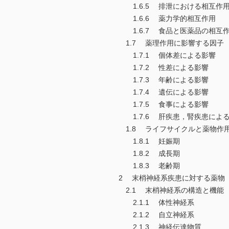
1.6.5 排泄における相互作
1.6.6 薬力学的相互作用
1.6.7 食品と医薬品の相互
1.7 薬理作用に影響する因子
1.7.1 個体差による影響
1.7.2 性差による影響
1.7.3 年齢による影響
1.7.4 遺伝による影響
1.7.5 食事による影響
1.7.6 肝疾患，腎疾患によ
1.8 ライフサイクルと薬物作
1.8.1 妊娠期
1.8.2 成長期
1.8.3 老齢期
2 末梢神経系疾患に対する薬物
2.1 末梢神経系の構造と機能
2.1.1 体性神経系
2.1.2 自立神経系
2.1.3 神経伝達物質