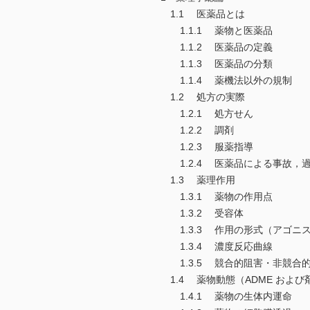
1.1 医薬品とは
1.1.1 薬物と医薬品
1.1.2 医薬品の定義
1.1.3 医薬品の分類
1.1.4 薬機法以外の規制
1.2 処方の実際
1.2.1 処方せん
1.2.2 調剤
1.2.3 服薬指導
1.2.4 医薬品による事故，
1.3 薬理作用
1.3.1 薬物の作用点
1.3.2 受容体
1.3.3 作用の形式（アゴニ
1.3.4 濃度反応曲線
1.3.5 競合的阻害・非競合
1.4 薬物動態（ADME およ
1.4.1 薬物の生体内運命