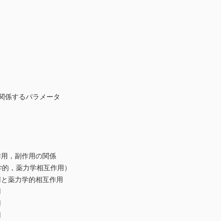
に関係するパラメータ
作用，副作用の関係
学的，薬力学相互作用）
用と薬力学的相互作用
用
用
用