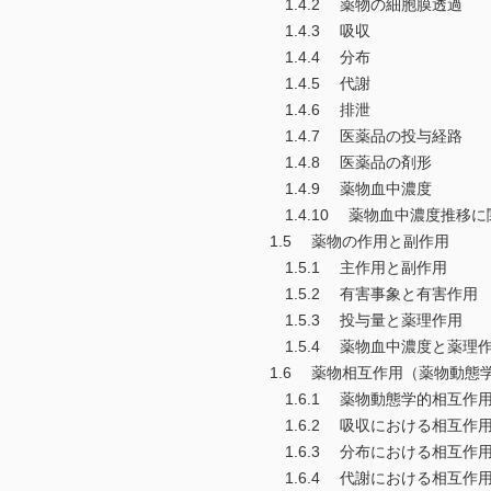
1.4.2 薬物の細胞膜透過
1.4.3 吸収
1.4.4 分布
1.4.5 代謝
1.4.6 排泄
1.4.7 医薬品の投与経路
1.4.8 医薬品の剤形
1.4.9 薬物血中濃度
1.4.10 薬物血中濃度推移
1.5 薬物の作用と副作用
1.5.1 主作用と副作用
1.5.2 有害事象と有害作用
1.5.3 投与量と薬理作用
1.5.4 薬物血中濃度と薬理
1.6 薬物相互作用（薬物動態
1.6.1 薬物動態学的相互作
1.6.2 吸収における相互作
1.6.3 分布における相互作
1.6.4 代謝における相互作