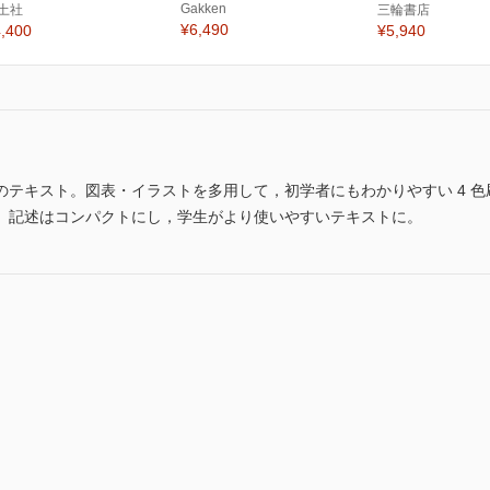
Gakken
土社
三輪書店
¥6,490
,400
¥5,940
のテキスト。図表・イラストを多用して，初学者にもわかりやすい 4 
。記述はコンパクトにし，学生がより使いやすいテキストに。