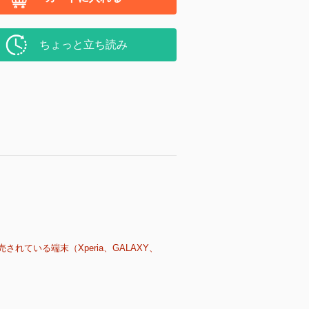
ちょっと立ち読み
売されている端末（Xperia、GALAXY、