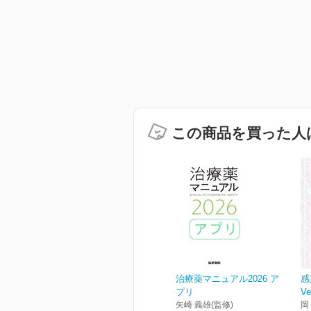
この商品を買った人
治療薬マニュアル2026 ア
感
プリ
Ve
矢崎 義雄(監修)
岡