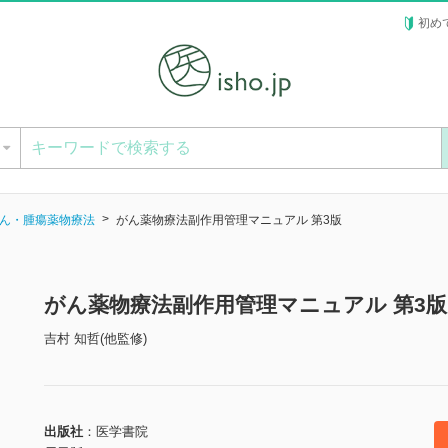
初め
ー
ん・腫瘍薬物療法
がん薬物療法副作用管理マニュアル 第3版
がん薬物療法副作用管理マニュアル 第3
吉村 知哲(他監修)
出版社
医学書院