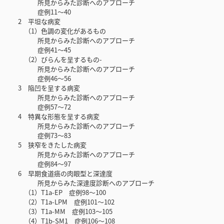
所見からみた診断へのアプローチ
症例11～40
2 平坦な病変
（1）色調の変化があるもの
所見からみた診断へのアプローチ
症例41～45
（2）びらんを呈するもの-
所見からみた診断へのアプローチ
症例46～56
3 陥凹を呈する病変
所見からみた診断へのアプローチ
症例57～72
4 特異な形態を呈する病変
所見からみた診断へのアプローチ
症例73～83
5 狭窄をきたした病変
所見からみた診断へのアプローチ
症例84～97
6 早期食道癌の肉眼型と深達度
所見からみた深達度診断へのアプローチ
（1）T1a-EP 症例98～100
（2）T1a-LPM 症例101～102
（3）T1a-MM 症例103～105
（4）T1b-SM1 症例106～108