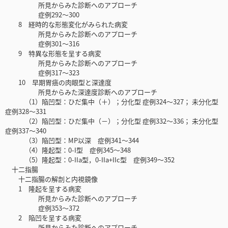
所見からみた診断へのアプローチ
症例292～300
8 経時的な形態変化がみられた病変
所見からみた診断へのアプローチ
症例301～316
9 特異な形態を呈する病変
所見からみた診断へのアプローチ
症例317～323
10 早期胃癌の肉眼型と深達度
所見からみた深達度診断へのアプローチ
（1）陥凹型：ひだ集中（＋）；分化型 症例324～327； 未分化型
症例328～331
（2）陥凹型：ひだ集中（－）；分化型 症例332～336； 未分化型
症例337～340
（3）陥凹型：MP以深 症例341～344
（4）隆起型：0-I型 症例345～348
（5）隆起型：0-IIa型，0-IIa+IIc型 症例349～352
十二指腸
十二指腸の解剖と内視鏡像
1 隆起を呈する病変
所見からみた診断へのアプローチ
症例353～372
2 陥凹を呈する病変
所見からみた診断へのアプローチ