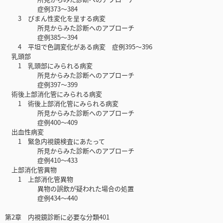
症例373～384
3 びまん性変化を呈する病変
所見からみた診断へのアプローチ
症例385～394
4 平坦で色調変化がある病変 症例395～396
乳頭部
1 乳頭部にみられる病変
所見からみた診断へのアプローチ
症例397～399
術後上部消化管にみられる病変
1 術後上部消化管にみられる病変
所見からみた診断へのアプローチ
症例400～409
出血性病変
1 緊急内視鏡検査にあたって
所見からみた診断へのアプローチ
症例410～433
上部消化管異物
1 上部消化管異物
異物の誤飲が疑われた場合の処置
症例434～440
第2章 内視鏡診断に必要な分類401