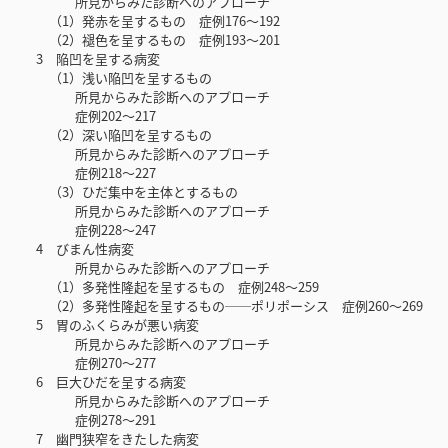
所見からみた診断へのアプローチ
（1）発赤を呈するもの 症例176～192
（2）褪色を呈するもの 症例193～201
3 陥凹を呈する病変
（1）浅い陥凹を呈するもの
所見からみた診断へのアプローチ
症例202～217
（2）深い陥凹を呈するもの
所見からみた診断へのアプローチ
症例218～227
（3）ひだ集中を主体とするもの
所見からみた診断へのアプローチ
症例228～247
4 びまん性病変
所見からみた診断へのアプローチ
（1）多発性隆起を呈するもの 症例248～259
（2）多発性隆起を呈するもの──ポリポーシス 症例260～269
5 胃のふくらみが悪い病変
所見からみた診断へのアプローチ
症例270～277
6 巨大ひだを呈する病変
所見からみた診断へのアプローチ
症例278～291
7 幽門狭窄をきたした病変