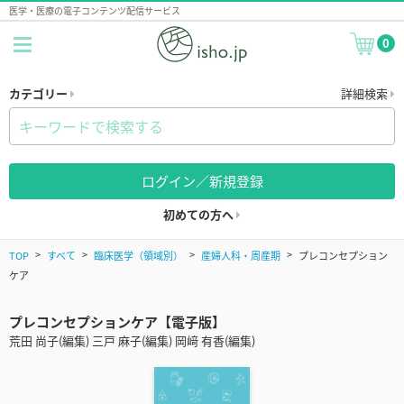
医学・医療の電子コンテンツ配信サービス
0
カテゴリー
詳細検索
ログイン／新規登録
初めての方へ
TOP
すべて
臨床医学（領域別）
産婦人科・周産期
プレコンセプション
ケア
プレコンセプションケア【電子版】
荒田 尚子(編集) 三戸 麻子(編集) 岡﨑 有香(編集)