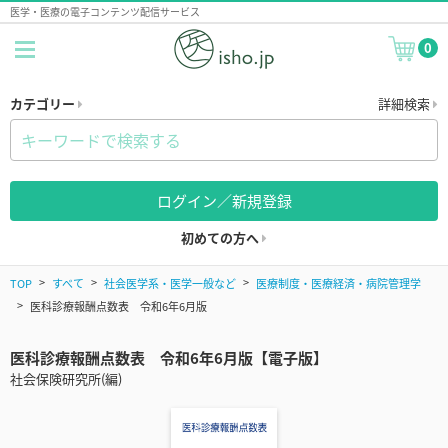
医学・医療の電子コンテンツ配信サービス
0
カテゴリー
詳細検索
ログイン／新規登録
初めての方へ
TOP
すべて
社会医学系・医学一般など
医療制度・医療経済・病院管理学
医科診療報酬点数表 令和6年6月版
医科診療報酬点数表 令和6年6月版【電子版】
社会保険研究所(編)