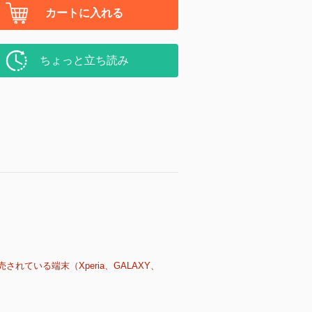
カートに入れる
ちょっと立ち読み
売されている端末（Xperia、GALAXY、