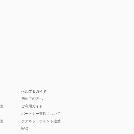
ヘルプ＆ガイド
初めての方へ
更
ご利用ガイド
パートナー書店について
更
ケアネットポイント連携
FAQ