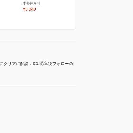
中外医学社
¥5,940
にクリアに解説．ICU退室後フォローの