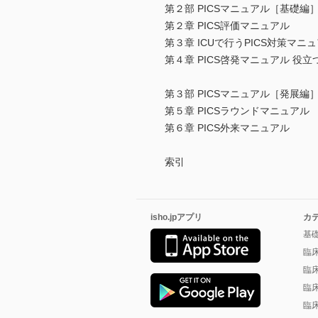
第２部 PICSマニュアル［基礎編
第２章 PICS評価マニュアル
第３章 ICUで行うPICS対策マニ
第４章 PICS啓発マニュアル 役立
第３部 PICSマニュアル［発展編
第５章 PICSラウンドマニュアル
第６章 PICS外来マニュアル
索引
isho.jpアプリ
カ
基
臨
臨
臨
臨