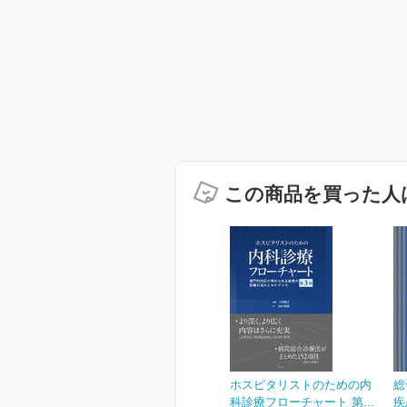
この商品を買った人
ホスピタリストのための内
総
科診療フローチャート 第...
疾