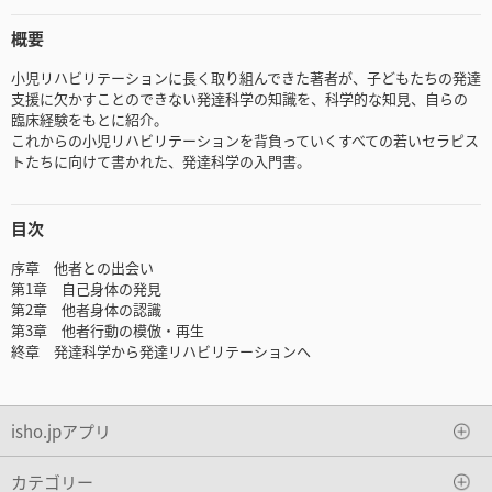
概要
小児リハビリテーションに長く取り組んできた著者が、子どもたちの発達
支援に欠かすことのできない発達科学の知識を、科学的な知見、自らの
臨床経験をもとに紹介。
これからの小児リハビリテーションを背負っていくすべての若いセラピス
トたちに向けて書かれた、発達科学の入門書。
目次
序章 他者との出会い
第1章 自己身体の発見
第2章 他者身体の認識
第3章 他者行動の模倣・再生
終章 発達科学から発達リハビリテーションへ
isho.jpアプリ
カテゴリー