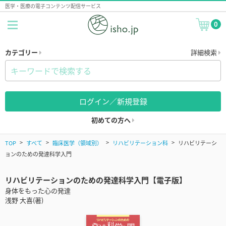
医学・医療の電子コンテンツ配信サービス
0
カテゴリー
詳細検索
ログイン／新規登録
初めての方へ
TOP
すべて
臨床医学（領域別）
リハビリテーション科
リハビリテーシ
ョンのための発達科学入門
リハビリテーションのための発達科学入門【電子版】
身体をもった心の発達
浅野 大喜(著)