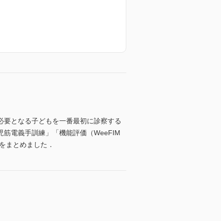
必要となる子どもを一番最初に診察する
筋電義手訓練」「機能評価（WeeFIM
トをまとめました．