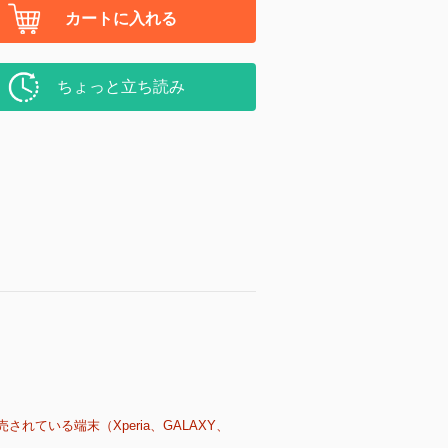
カートに入れる
ちょっと立ち読み
売されている端末（Xperia、GALAXY、