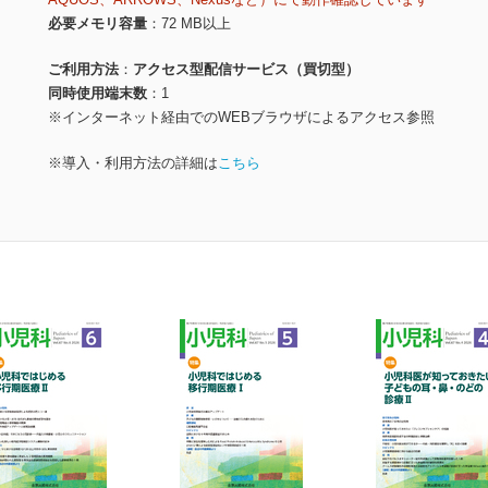
必要メモリ容量
72 MB以上
ご利用方法
アクセス型配信サービス（買切型）
同時使用端末数
1
※インターネット経由でのWEBブラウザによるアクセス参照
※導入・利用方法の詳細は
こちら