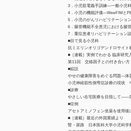
3．小児筋電義手訓練―一般小児
4．小児の機能評価―WeeFIMとP
5．小児のがんリハビリテーション
6．腸管機能不全患児における腸管
7．重症患者リハビリテーション診療ガ
■目で見る小児科
抗ミエリンオリゴデンドロサイト
■［連載］実例でわかる 臨床研究
第11回 交絡因子との付き合い方
■綜説
やせの健康障害をめぐる問題―体
小児神経筋性側弯症診療の現状 中
■診療
やさしい在宅医療を目指して――
■症例
アセトアミノフェン坐薬を使用後
■［連載］最近の外国業績より
腎・尿路 日本医科大学小児科学