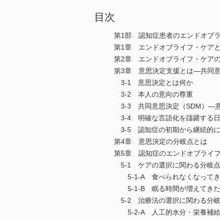
目次
第1部 認知症患者のエンドオブ
第1章 エンドオブライフ・ケア
第2章 エンドオブライフ・ケア
第3章 意思決定支援とは―共同意
3-1 意思決定とは何か
3-2 本人の意向の尊重
3-3 共同意思決定（SDM）―
3-4 明確な言語化を躊躇する
3-5 認知症の初期から継続的
第4章 意思決定の分岐点とは
第5章 認知症のエンドオブライ
5-1 ケアの選択に関わる分
5-1-A 食べられなくなって
5-1-B 眠る時間が増えてき
5-2 治療法の選択に関わる分
5-2-A 人工的水分・栄養補給法（artif