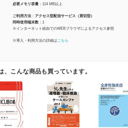
必要メモリ容量
114 MB以上
ご利用方法
アクセス型配信サービス（買切型）
同時使用端末数
1
※インターネット経由でのWEBブラウザによるアクセス参照
※導入・利用方法の詳細は
こちら
は、こんな商品も買っています。