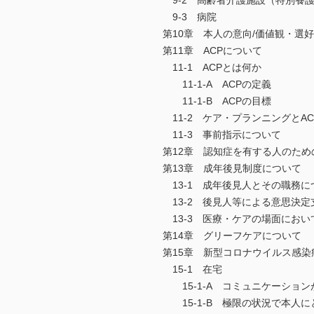
9-2 高齢者介護施設（特別養
9-3 病院
第10章 本人の意向/価値観・選
第11章 ACPについて
11-1 ACPとは何か
11-1-A ACPの定義
11-1-B ACPの目標
11-2 ケア・プランニングとA
11-3 事前指示について
第12章 認知症を有する人のため
第13章 成年後見制度について
13-1 成年後見人とその職務に
13-2 後見人等による意思決定
13-3 医療・ケアの場面にお
第14章 グリーフケアについて
第15章 新型コロナウイルス感染症
15-1 在宅
15-1-A コミュニケーション
15-1-B 極限の状況で本人