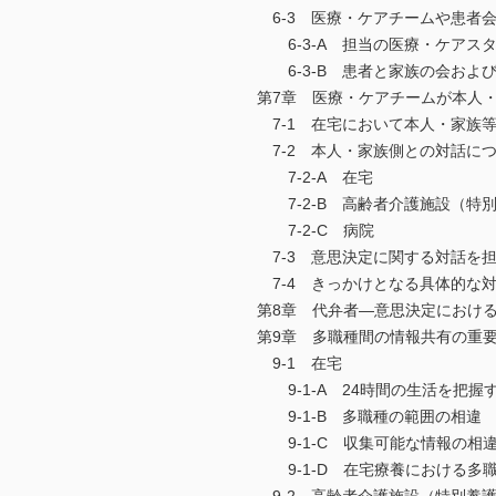
6-3 医療・ケアチームや患者
6-3-A 担当の医療・ケアス
6-3-B 患者と家族の会およ
第7章 医療・ケアチームが本人
7-1 在宅において本人・家
7-2 本人・家族側との対話に
7-2-A 在宅
7-2-B 高齢者介護施設（特
7-2-C 病院
7-3 意思決定に関する対話を
7-4 きっかけとなる具体的な
第8章 代弁者―意思決定におけ
第9章 多職種間の情報共有の重
9-1 在宅
9-1-A 24時間の生活を把握
9-1-B 多職種の範囲の相違
9-1-C 収集可能な情報の相
9-1-D 在宅療養における多