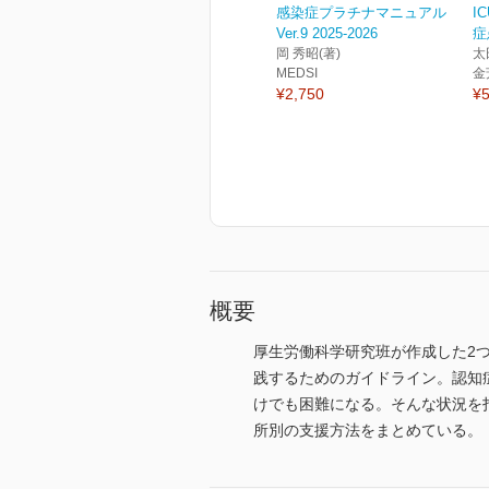
感染症プラチナマニュアル
I
Ver.9 2025-2026
症
岡 秀昭(著)
太
MEDSI
金
¥2,750
¥5
概要
厚生労働科学研究班が作成した2
践するためのガイドライン。認知
けでも困難になる。そんな状況を
所別の支援方法をまとめている。