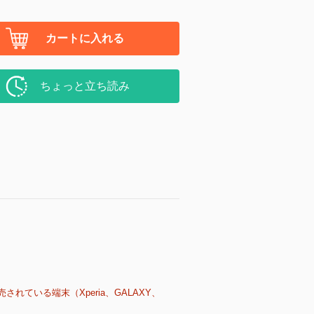
カートに入れる
ちょっと立ち読み
売されている端末（Xperia、GALAXY、