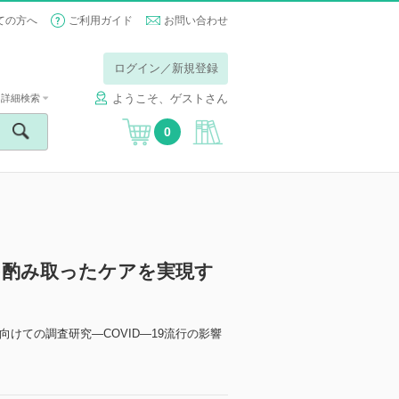
ての方へ
ご利用ガイド
お問い合わせ
ログイン／新規登録
ようこそ、ゲストさん
詳細検索
0
を酌み取ったケアを実現す
けての調査研究―COVID―19流行の影響