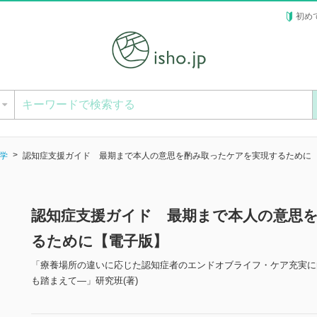
初め
ー
学
認知症支援ガイド 最期まで本人の意思を酌み取ったケアを実現するために
認知症支援ガイド 最期まで本人の意思
るために【電子版】
「療養場所の違いに応じた認知症者のエンドオブライフ・ケア充実に向
も踏まえて―」研究班(著)