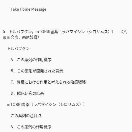
Take Home Message
5 トルバプタン，mTOR阻害薬〔ラパマイシン（シロリムス）〕 〈八
反田文彦，西尾妙織〉
トルバプタン
A．この薬剤の作用機序
B．この薬剤が開発された背景
C．腎臓における作用と考えられる治療戦略
D．臨床研究の結果
mTOR阻害薬〔ラパマイシン（シロリムス）〕
この薬剤の注目点
A．この薬剤の作用機序