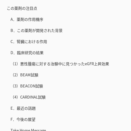
この薬剤の注目点
A．薬剤の作用機序
B．この薬剤が開発された背景
C．腎臓における作用
D．臨床研究の結果
（1）悪性腫瘍に対する治験中に見つかったeGFR上昇効果
（2）BEAM試験
（3）BEACON試験
（4）CARDINAL試験
E．最近の話題
F．今後の展望
Take Home Message