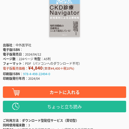
出版社
中外医学社
電子版ISBN
電子版発売日
2024/04/12
ページ数
224ページ
判型
A5判
フォーマット
PDF（パソコンへのダウンロード不可）
¥4,840
電子版販売価格：
(本体¥4,400＋税10％)
印刷版ISBN
978-4-498-22494-0
印刷版発行年月
2024/04
カートに入れる
ちょっと立ち読み
ご利用方法
ダウンロード型配信サービス（買切型）
同時使用端末数
3