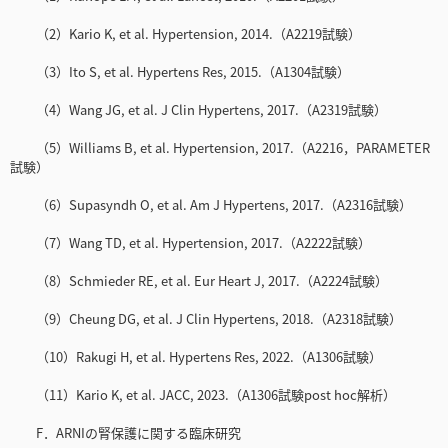
（2）Kario K, et al. Hypertension, 2014.（A2219試験）
（3）Ito S, et al. Hypertens Res, 2015.（A1304試験）
（4）Wang JG, et al. J Clin Hypertens, 2017.（A2319試験）
（5）Williams B, et al. Hypertension, 2017.（A2216，PARAMETER
試験）
（6）Supasyndh O, et al. Am J Hypertens, 2017.（A2316試験）
（7）Wang TD, et al. Hypertension, 2017.（A2222試験）
（8）Schmieder RE, et al. Eur Heart J, 2017.（A2224試験）
（9）Cheung DG, et al. J Clin Hypertens, 2018.（A2318試験）
（10）Rakugi H, et al. Hypertens Res, 2022.（A1306試験）
（11）Kario K, et al. JACC, 2023.（A1306試験post hoc解析）
F．ARNIの腎保護に関する臨床研究