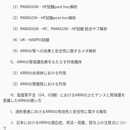
（1）PARADIGM—HF試験post hoc解析
（2）PARAGON—HF試験post hoc解析
（3）PARADIGM—HF，PARAGON—HF試験 統合サブ解析
（4）UK—HARPIII試験
（5）ARNIの腎への効果と安全性に関するメタ解析
G．ARNIの腎保護効果をもたらす作用機序
（1）ARNIの糸球体における作用
（2）ARNIの腎髄質における作用
H．高度腎不全（G4，G5期）におけるARNIのエビデンスと腎保護を
意識したARNIの使い方
I．透析患者におけるARNIの有効性と安全性に関する報告
J．日本におけるARNIの適応症，用法・用量，投与上の注意点につい
て