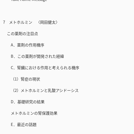
7 メトホルミン 〈岡田健太〉
この薬剤の注目点
A．薬剤の作用機序
B．この薬剤が開発された経緯
C．腎臓における作用と考えられる機序
（1）腎症の現状
（2）メトホルミンと乳酸アシドーシス
D．基礎研究の結果
メトホルミンの腎保護効果
E．最近の話題