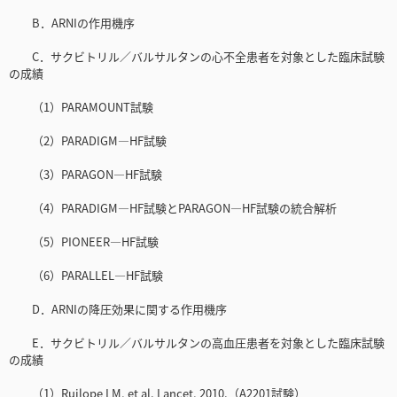
B．ARNIの作用機序
C．サクビトリル／バルサルタンの心不全患者を対象とした臨床試験
の成績
（1）PARAMOUNT試験
（2）PARADIGM—HF試験
（3）PARAGON—HF試験
（4）PARADIGM—HF試験とPARAGON—HF試験の統合解析
（5）PIONEER—HF試験
（6）PARALLEL—HF試験
D．ARNIの降圧効果に関する作用機序
E．サクビトリル／バルサルタンの高血圧患者を対象とした臨床試験
の成績
（1）Ruilope LM, et al. Lancet, 2010.（A2201試験）