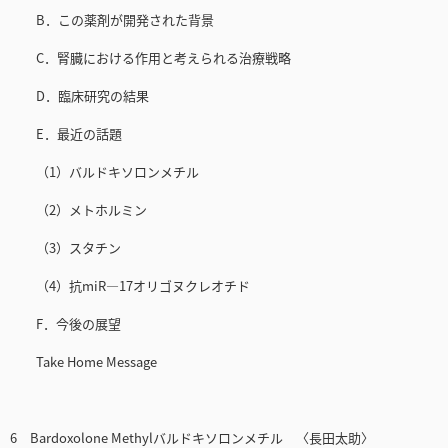
B．この薬剤が開発された背景
C．腎臓における作用と考えられる治療戦略
D．臨床研究の結果
E．最近の話題
（1）バルドキソロンメチル
（2）メトホルミン
（3）スタチン
（4）抗miR—17オリゴヌクレオチド
F．今後の展望
Take Home Message
6 Bardoxolone Methylバルドキソロンメチル 〈長田太助〉