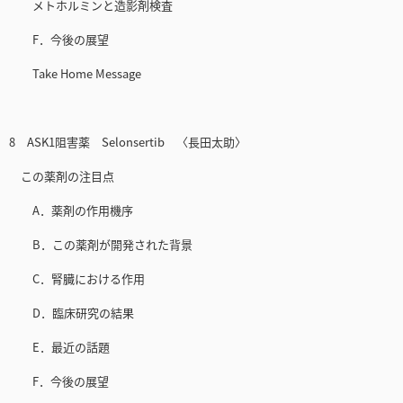
メトホルミンと造影剤検査
F．今後の展望
Take Home Message
8 ASK1阻害薬 Selonsertib 〈長田太助〉
この薬剤の注目点
A．薬剤の作用機序
B．この薬剤が開発された背景
C．腎臓における作用
D．臨床研究の結果
E．最近の話題
F．今後の展望