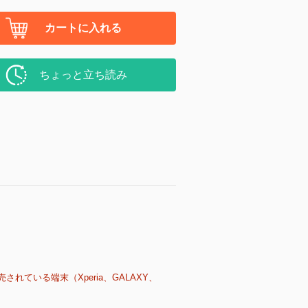
カートに入れる
ちょっと立ち読み
売されている端末（Xperia、GALAXY、