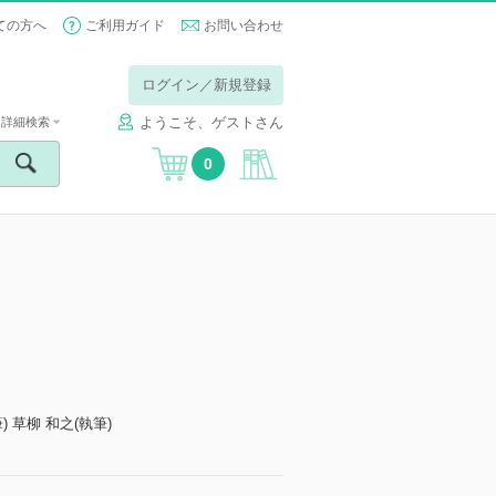
ての方へ
ご利用ガイド
お問い合わせ
ログイン／新規登録
ようこそ、ゲストさん
詳細検索
0
) 草柳 和之(執筆)