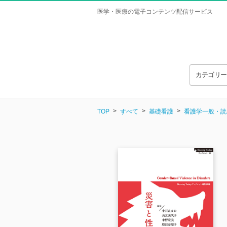
医学・医療の電子コンテンツ配信サービス
カテゴリ
TOP
すべて
基礎看護
看護学一般・読