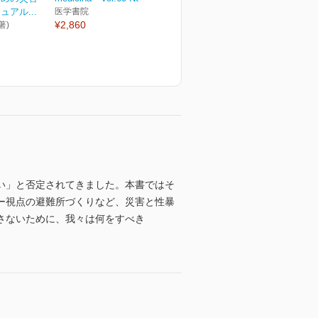
アル...
医学書院
¥2,860
著)
い」と否定されてきました。本書ではそ
ー視点の避難所づくりなど、災害と性暴
さないために、我々は何をすべき