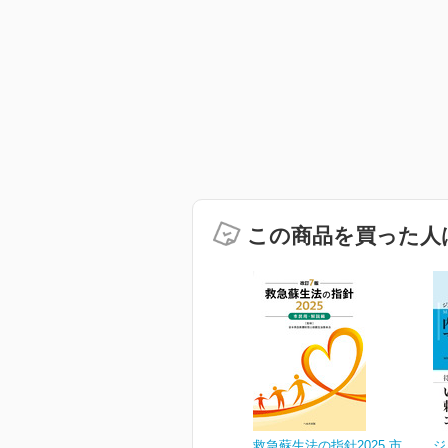
この商品を買った人
救急蘇生法の指針2025 市
ジ