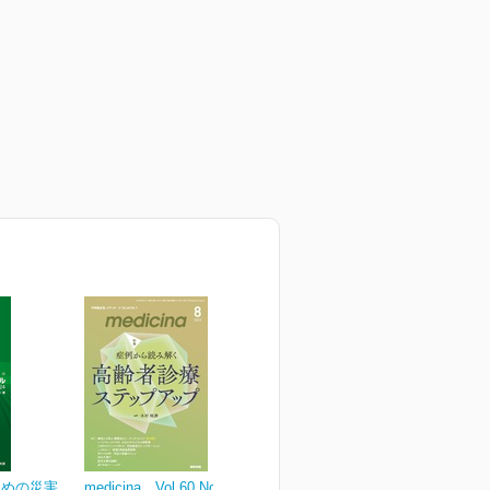
ための災害
medicina Vol.60 No.9