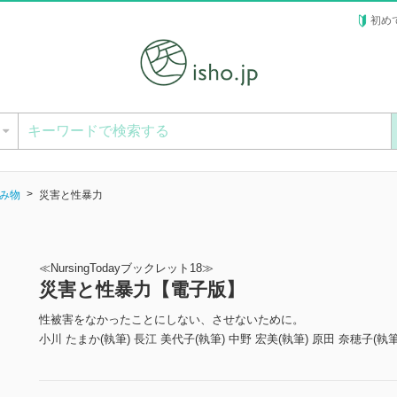
初め
ー
み物
災害と性暴力
≪NursingTodayブックレット18≫
災害と性暴力【電子版】
性被害をなかったことにしない、させないために。
小川 たまか(執筆) 長江 美代子(執筆) 中野 宏美(執筆) 原田 奈穂子(執筆