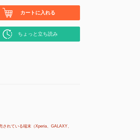
カートに入れる
ちょっと立ち読み
売されている端末（Xperia、GALAXY、