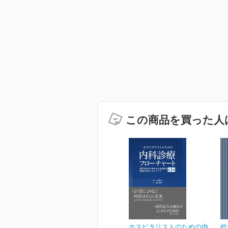
この商品を買った人
ホスピタリストのための内
総