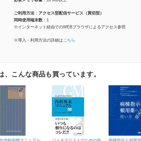
ご利用方法
アクセス型配信サービス（買切型）
同時使用端末数
1
※インターネット経由でのWEBブラウザによるアクセス参照
※導入・利用方法の詳細は
こちら
は、こんな商品も買っています。
合内科病棟マニュアル
ジェネラリストのための内
病棟指示と頻用