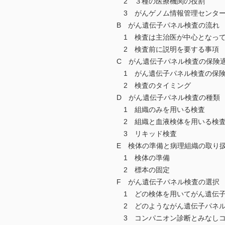
2 ３種の医療機関の役割
3 がんゲノム情報管理センター（
B がん遺伝子パネル検査の流れ
1 検査は主治医が中心となっ
2 検査前に説明を要する事項
C がん遺伝子パネル検査の保険
1 がん遺伝子パネル検査の保
2 検査のタイミング
D がん遺伝子パネル検査の種類
1 組織のみを用いる検査
2 組織と血液検体を用いる検
3 リキッド検査
E 検体の準備と病理組織の取り
1 検体の準備
2 標本の固定
F がん遺伝子パネル検査の選択
1 どの検体を用いてがん遺伝子
2 どのようながん遺伝子パネル
3 コンパニオン診断とみなしコ