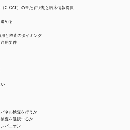
C-CAT）の果たす役割と臨床情報提供
て進める
適用と検査のタイミング
険適用要件
査
扱い
パネル検査を行うか
検査を選択するか
ンパニオン