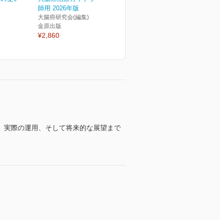
師用 2026年版
大腸癌研究会(編集)
金原出版
¥2,860
、実際の運用、そして将来的な展望まで