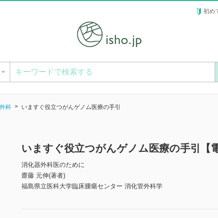
初め
ー
外科
いますぐ役立つがんゲノム医療の手引
いますぐ役立つがんゲノム医療の手引【
消化器外科医のために
齋藤 元伸(著者)
福島県立医科大学臨床腫瘍センター 消化管外科学