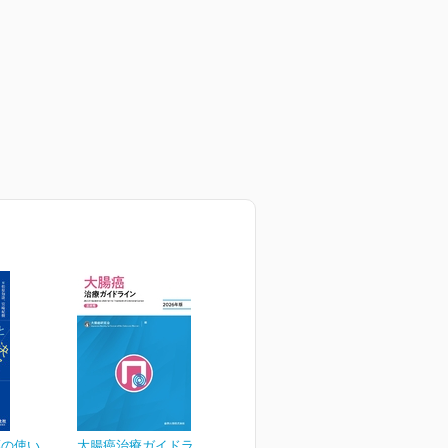
薬の使い
大腸癌治療ガイドライン 医