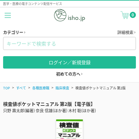
医学・医療の電子コンテンツ配信サービス
0
カテゴリー
詳細検索
ログイン／新規登録
初めての方へ
TOP
すべて
各種医療職
臨床検査
検査値ポケットマニュアル 第2版
検査値ポケットマニュアル 第2版【電子版】
只野 壽太郎(編著) 奈良 信雄(ほか著) 木村 聡(ほか著)