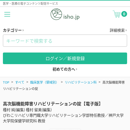
医学・医療の電子コンテンツ配信サービス
0
カテゴリー
詳細検索
ログイン／新規登録
初めての方へ
TOP
すべて
臨床医学（領域別）
リハビリテーション科
高次脳機能障害
リハビリテーションの掟
高次脳機能障害リハビリテーションの掟【電子版】
種村 純(編集) 種村 留美(編集)
びわこリハビリ専門職大学リハビリテーション学部特任教授／神戸大学
大学院保健学研究科 教授