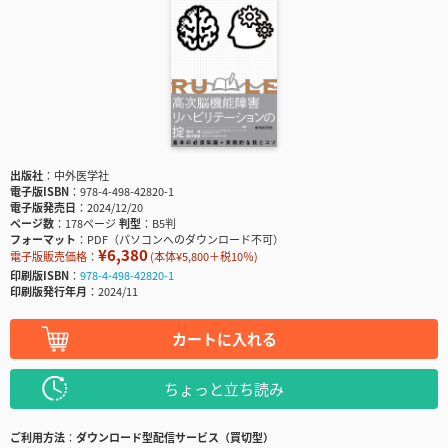
出版社
中外医学社
電子版ISBN
978-4-498-42820-1
電子版発売日
2024/12/20
ページ数
178ページ
判型
B5判
フォーマット
PDF（パソコンへのダウンロード不可）
¥6,380
電子版販売価格：
(本体¥5,800＋税10％)
印刷版ISBN
978-4-498-42820-1
印刷版発行年月
2024/11
カートに入れる
ちょっと立ち読み
ご利用方法
ダウンロード型配信サービス（買切型）