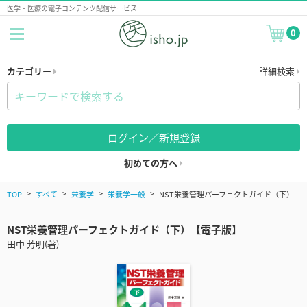
医学・医療の電子コンテンツ配信サービス
0
カテゴリー
詳細検索
ログイン／新規登録
初めての方へ
TOP
すべて
栄養学
栄養学一般
NST栄養管理パーフェクトガイド（下）
NST栄養管理パーフェクトガイド（下）【電子版】
田中 芳明(著)