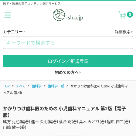
医学・医療の電子コンテンツ配信サービス
0
カテゴリー
詳細検索
ログイン／新規登録
初めての方へ
TOP
すべて
歯科学
歯科学一般
かかりつけ歯科医のための 小児歯科マニ
ュアル 第2版
かかりつけ歯科医のための 小児歯科マニュアル 第2版【電子
版】
緒方 克也(編著) 進士 久明(編著) 落合 聡(著) 高木 みどり(著) 旭爪 伸二(著)
山崎 健一(著)