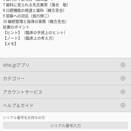
7 歯科に見られる先天異常（落合 聡）
8 口腔機能の発達と歯科（緒方克也）
9 習癖への対応（旭爪伸二）
10 継続管理と指導の実際（緒方克也）
処置のポイント
【ヒント】（臨床の手技上のヒント）
【ノート】（臨床上の考え方）
【メモ】
isho.jpアプリ
カテゴリー
アカウントサービス
ヘルプ＆ガイド
シリアル番号をお持ちの方
シリアル番号入力