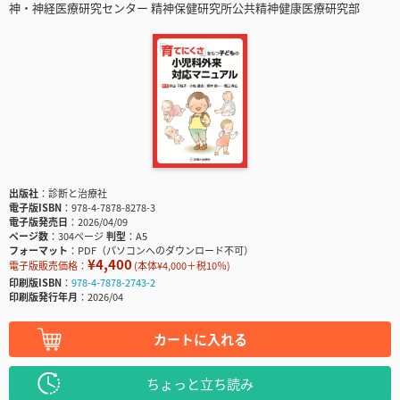
神・神経医療研究センター 精神保健研究所公共精神健康医療研究部
出版社
診断と治療社
電子版ISBN
978-4-7878-8278-3
電子版発売日
2026/04/09
ページ数
304ページ
判型
A5
フォーマット
PDF（パソコンへのダウンロード不可）
¥4,400
電子版販売価格：
(本体¥4,000＋税10％)
印刷版ISBN
978-4-7878-2743-2
印刷版発行年月
2026/04
カートに入れる
ちょっと立ち読み