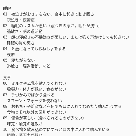
睡眠
01 夜泣きがおさまらない，夜中に起きて動き回る
夜泣き・夜驚症
02 睡眠のリズムが悪い（寝つきの悪さ，眠りが浅い）
過敏さ・脳の過活動
03 朝の寝起きの不機嫌さが著しい，または強く声かけしても起きない
睡眠の質の悪さ
04 ８歳になってもおねしょをする
夜尿
05 寝たがらない
過敏さ，脳過活動，など
食事
06 ミルクや母乳を飲んでくれない
吸啜力・体力が低い，食欲がない
07 手づかみでばかり食べる
スプーン・フォークを使わない
08 おもちゃや雑貨などを何でも口に入れてなめたり噛んだりする
食物とそれ以外の区別ができない
09 偏食が著しい（食べられるものが少ない）
味覚・触覚の過敏さ
10 食べ物を飲み込めずにずっと口の中に入れて噛んでいる
咀嚼・嚥下力が低い