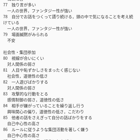
77 独り言が多い
一人の世界，ファンタジー性が強い
78 自分でお話をつくって語り続ける，頭の中で気になることを考え続
けている
一人の世界，ファンタジー性が強い
79 場面緘黙がみられる
不安
社会性・集団参加
80 視線が合いにくい
対人関係の弱さ
81 人目や恥ずかしさをまったく感じない
社会性，道徳性の低さ
82 一人遊びばかりする
対人関係の弱さ
83 攻撃的な行動をとる
感情制御の弱さ，道徳性の低さ
84 相手が嫌がっていることを繰り返し行う
興味関心の偏り，道徳性の低さ，こだわり
85 他者の話をさえぎって自分の話ばかりをする
自己中心性の高さ
86 ルールに従うような集団活動を著しく嫌う
自己中心性の高さ