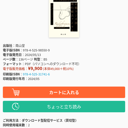
出版社
南山堂
電子版ISBN
978-4-525-98550-9
電子版発売日
2024/05/13
ページ数
136ページ
判型
B5
フォーマット
PDF（パソコンへのダウンロード不可）
¥9,900
電子版販売価格：
(本体¥9,000＋税10％)
印刷版ISBN
978-4-525-31741-6
印刷版発行年月
2024/05
カートに入れる
ちょっと立ち読み
ご利用方法
ダウンロード型配信サービス（買切型）
同時使用端末数
2