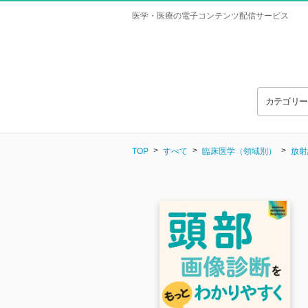
医学・医療の電子コンテンツ配信サービス
カテゴリ
TOP
すべて
臨床医学（領域別）
放射