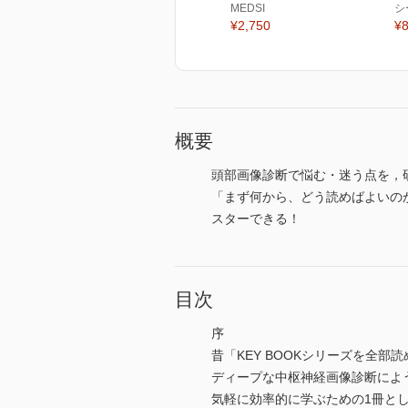
MEDSI
シ
¥2,750
¥8
概要
頭部画像診断で悩む・迷う点を，
「まず何から、どう読めばよいの
スターできる！
目次
序
昔「KEY BOOKシリーズを全部
ディープな中枢神経画像診断によ
気軽に効率的に学ぶための1冊と