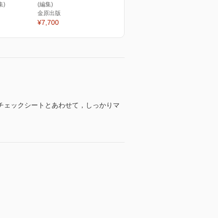
集)
(編集)
金原出版
¥7,700
チェックシートとあわせて，しっかりマ