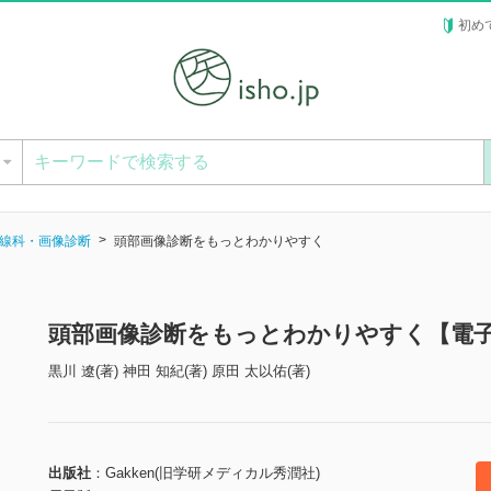
初め
ー
線科・画像診断
頭部画像診断をもっとわかりやすく
頭部画像診断をもっとわかりやすく【電
黒川 遼(著) 神田 知紀(著) 原田 太以佑(著)
出版社
Gakken(旧学研メディカル秀潤社)