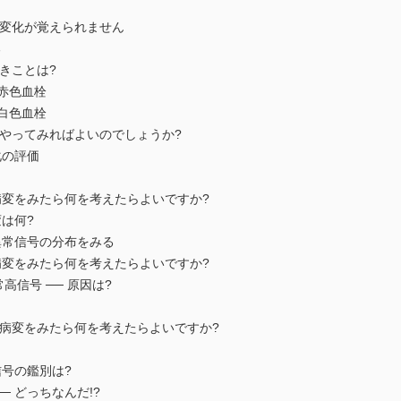
経時的変化が覚えられません
る
べきことは?
 赤色血栓
 白色血栓
はどうやってみればよいのでしょうか?
化の評価
信号の病変をみたら何を考えたらよいですか?
は何?
 異常信号の分布をみる
信号の病変をみたら何を考えたらよいですか?
高信号 ── 原因は?
信号の病変をみたら何を考えたらよいですか?
号の鑑別は?
─ どっちなんだ!?