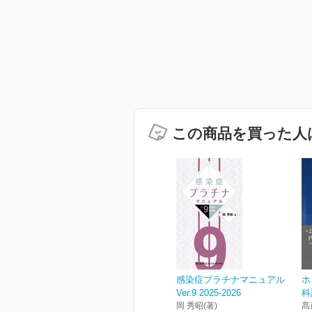
この商品を買った人
感染症プラチナマニュアル
ホ
Ver.9 2025-2026
科
岡 秀昭(著)
髙