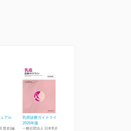
ニュアル
乳癌診療ガイドライン
2026年版
田 悠史(編
一般社団法人 日本乳癌学会