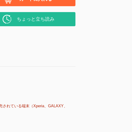
ちょっと立ち読み
売されている端末（Xperia、GALAXY、