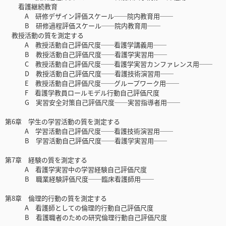
看護継続教育
A 研修デザイン評価スケール──院内教育用──
B 研修過程評価スケール──院内教育用──
教授活動の質を測定する
A 教授活動自己評価尺度──看護学講義用──
B 教授活動自己評価尺度──看護学実習用──
C 教授活動自己評価尺度──看護学実習カンファレンス用──
D 教授活動自己評価尺度──看護技術演習用──
E 教授活動自己評価尺度──グループワーク用──
F 看護学教員ロールモデル行動自己評価尺度
G 実習安全対策自己評価尺度──実習指導者用──
第6章 学生の学習活動の質を測定する
A 学習活動自己評価尺度──看護技術演習用──
B 学習活動自己評価尺度──看護学実習用──
第7章 経験の質を測定する
A 看護学実習中の学習経験自己評価尺度
B 職業経験評価尺度──臨床看護師用──
第8章 倫理的行動の質を測定する
A 看護師としての倫理的行動自己評価尺度
B 看護職者のための研究倫理行動自己評価尺度