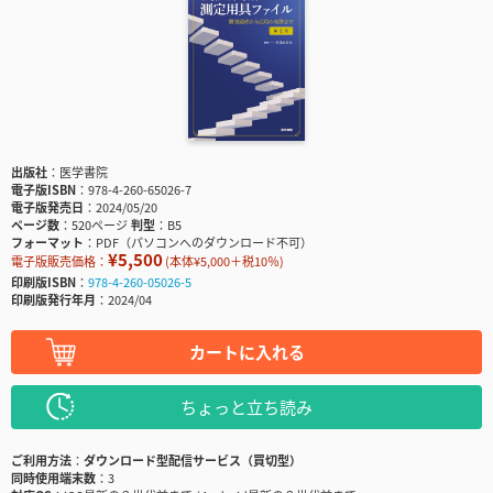
出版社
医学書院
電子版ISBN
978-4-260-65026-7
電子版発売日
2024/05/20
ページ数
520ページ
判型
B5
フォーマット
PDF（パソコンへのダウンロード不可）
¥5,500
電子版販売価格：
(本体¥5,000＋税10％)
印刷版ISBN
978-4-260-05026-5
印刷版発行年月
2024/04
カートに入れる
ちょっと立ち読み
ご利用方法
ダウンロード型配信サービス（買切型）
同時使用端末数
3