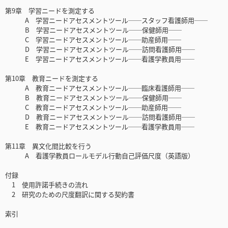
第9章 学習ニードを測定する
A 学習ニードアセスメントツール──スタッフ看護師用──
B 学習ニードアセスメントツール──保健師用──
C 学習ニードアセスメントツール──助産師用──
D 学習ニードアセスメントツール──訪問看護師用──
E 学習ニードアセスメントツール──看護学教員用──
第10章 教育ニードを測定する
A 教育ニードアセスメントツール──臨床看護師用──
B 教育ニードアセスメントツール──保健師用──
C 教育ニードアセスメントツール──助産師用──
D 教育ニードアセスメントツール──訪問看護師用──
E 教育ニードアセスメントツール──看護学教員用──
第11章 異文化間比較を行う
A 看護学教員ロールモデル行動自己評価尺度（英語版）
付録
1 使用許諾手続きの流れ
2 研究のための尺度翻訳に関する契約書
索引