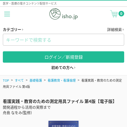
医学・医療の電子コンテンツ配信サービス
0
カテゴリー
詳細検索
ログイン／新規登録
初めての方へ
TOP
すべて
基礎看護
看護教育・看護倫理
看護実践・教育のための測定
用具ファイル 第4版
看護実践・教育のための測定用具ファイル 第4版【電子版】
開発過程から活用の実際まで
舟島 なをみ(監修)