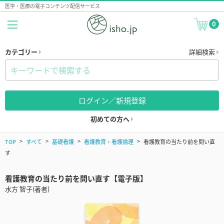
医学・医療の電子コンテンツ配信サービス
0
カテゴリー
詳細検索
ログイン／新規登録
初めての方へ
TOP
すべて
基礎看護
看護教育・看護倫理
看護教育の当たり前を問い直
す
看護教育の当たり前を問い直す【電子版】
水方 智子(著者)