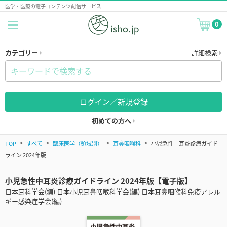
医学・医療の電子コンテンツ配信サービス
0
カテゴリー
詳細検索
ログイン／新規登録
初めての方へ
TOP
すべて
臨床医学（領域別）
耳鼻咽喉科
小児急性中耳炎診療ガイド
ライン 2024年版
小児急性中耳炎診療ガイドライン 2024年版【電子版】
日本耳科学会(編) 日本小児耳鼻咽喉科学会(編) 日本耳鼻咽喉科免疫アレル
ギー感染症学会(編)