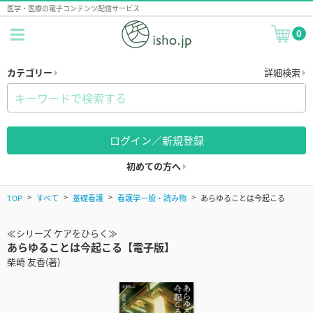
医学・医療の電子コンテンツ配信サービス
0
カテゴリー
詳細検索
ログイン／新規登録
初めての方へ
TOP
すべて
基礎看護
看護学一般・読み物
あらゆることは今起こる
≪シリーズ ケアをひらく≫
あらゆることは今起こる【電子版】
柴崎 友香(著)