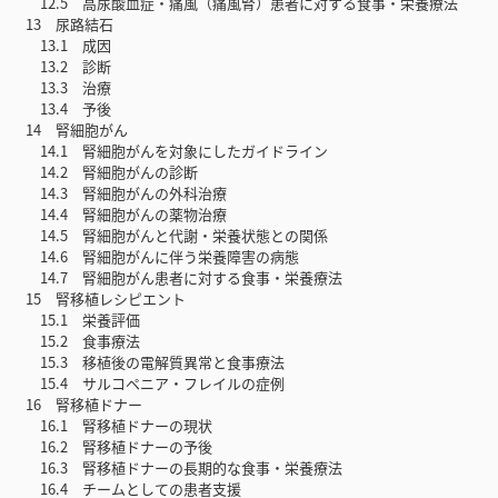
12.5 高尿酸血症・痛風（痛風腎）患者に対する食事・栄養療法
13 尿路結石
13.1 成因
13.2 診断
13.3 治療
13.4 予後
14 腎細胞がん
14.1 腎細胞がんを対象にしたガイドライン
14.2 腎細胞がんの診断
14.3 腎細胞がんの外科治療
14.4 腎細胞がんの薬物治療
14.5 腎細胞がんと代謝・栄養状態との関係
14.6 腎細胞がんに伴う栄養障害の病態
14.7 腎細胞がん患者に対する食事・栄養療法
15 腎移植レシピエント
15.1 栄養評価
15.2 食事療法
15.3 移植後の電解質異常と食事療法
15.4 サルコペニア・フレイルの症例
16 腎移植ドナー
16.1 腎移植ドナーの現状
16.2 腎移植ドナーの予後
16.3 腎移植ドナーの長期的な食事・栄養療法
16.4 チームとしての患者支援