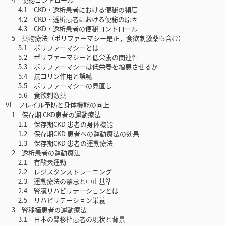
4.1 CKD・透析患者における便秘の頻度
4.2 CKD・透析患者における便秘の原因
4.3 CKD・透析患者の便秘コントロール
5 薬物療法（ポリファーマシー是正，食欲刺激薬も含む）
5.1 ポリファーマシーとは
5.2 ポリファーマシーと低栄養の関連性
5.3 ポリファーマシーは低栄養を増悪させるか
5.4 抗コリン作用と誤嚥
5.5 ポリファーマシーの見直し
5.6 食欲刺激薬
Ⅵ フレイル予防と身体機能の向上
1 保存期 CKD患者の運動療法
1.1 保存期CKD 患者の身体機能
1.2 保存期CKD 患者への運動療法の効果
1.3 保存期CKD 患者の運動療法
2 透析患者の運動療法
2.1 有酸素運動
2.2 レジスタンストレーニング
2.3 運動療法の禁忌と中止基準
2.4 腎臓リハビリテーションとは
2.5 リハビリテーション栄養
3 腎移植患者の運動療法
3.1 日本の腎移植患者の現状と背景