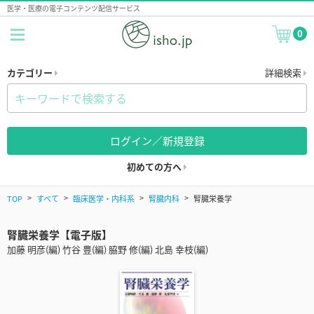
医学・医療の電子コンテンツ配信サービス
0
カテゴリー
詳細検索
ログイン／新規登録
初めての方へ
TOP
すべて
臨床医学・内科系
腎臓内科
腎臓栄養学
腎臓栄養学【電子版】
加藤 明彦(編) 竹谷 豊(編) 脇野 修(編) 北島 幸枝(編)