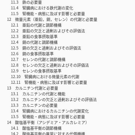
11.3 鉄の必要量
11.4 腎臓病における鉄代謝の変化
11.5 腎機能・病態に及ぼす影響と必要量
12 微量元素（亜鉛，銅，セレン）の代謝と必要量
12.1 亜鉛の代謝と調節機構
12.2 亜鉛の欠乏と過剰およびその評価法
12.3 亜鉛の食事摂取基準
12.4 銅の代謝と調節機構
12.5 銅の欠乏と過剰およびその評価法
12.6 銅の食事摂取基準
12.7 セレンの代謝と調節機構
12.8 セレンの欠乏と過剰およびその評価法
12.9 セレンの食事摂取基準
12.10 腎臓病における微量元素の代謝
12.11 腎機能・病態に及ぼす影響と必要量
13 カルニチン代謝と必要量
13.1 カルニチンの代謝と機能
13.2 カルニチンの欠乏と過剰およびその評価法
13.3 カルニチンの必要量
13.4 腎臓病におけるカルニチンの代謝変化
13.5 腎機能・病態に及ぼす影響と必要量
14 酸塩基平衡（アシデミア・アルカレミア）
14.1 酸塩基平衡の調節機構
14.2 酸塩基平衡の異常に対する代償機構