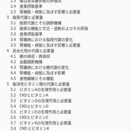
2.3 蛋白質栄養状態の評価法
2.4 食事摂取基準
2.5 腎機能・病態に及ぼす影響と必要量
3 脂質代謝と必要量
3.1 脂質代謝とその調節機構
3.2 脂質の機能と欠乏・過剰およびその評価
3.3 食事摂取基準
3.4 腎臓病における脂質代謝の変化
3.5 腎機能・病態に及ぼす影響と必要量
4 炭水化物の代謝と必要量
4.1 糖の吸収・再吸収
4.2 血糖調節機構
4.3 腎臓病における糖代謝の変化
4.4 腎機能・病態に及ぼす影響
4.5 食物繊維とその機能
5 脂溶性ビタミン類の代謝と必要量
5.1 ビタミンAの生理作用と必要量
5.2 CKDとビタミンA
5.3 ビタミンDの生理作用と必要量
5.4 CKDとビタミンD
5.5 ビタミンEの生理作用と必要量
5.6 CKDとビタミンE
5.7 ビタミンKの生理作用と必要量
5.8 CKD とビタミンK