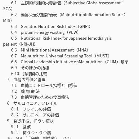
6.1 主観的包括的栄養評価（Subjective GlobalAssessment：
SGA）
6.2 簡易栄養状態評価表（MalnutritionInflammation Score：
MIS）
6.3 Geriatric Nutrition Risk Index（GNRI）
6.4 protein-energy wasting（PEW）
6.5 Nutritional Risk Index for JapaneseHemodialysis
patient（NRI-JH）
6.6 Mini Nutritional Assessment（MNA）
6.7 Malnutrition Universal Screening Tool（MUST）
6.8 Global Leadership Initiative onMalnutrition（GLIM）基準
6.9 そのほかの指標
6.10 指標間の比較
7 血糖の評価と管理
7.1 血糖コントロール指標と目標値
7.2 薬 物 療 法
7.3 血糖管理のための食事療法
8 サルコペニア，フレイル
8 . 1 フレイルの評価
8 . 2 サルコペニアの評価
9 食欲不振，抑うつ症状
9 . 1 食欲
9 . 2 抑うつ・うつ病
10 ADL（手段的，機能的），QOL