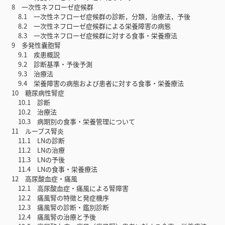
8 一次性ネフローゼ症候群
8.1 一次性ネフローゼ症候群の診断，分類，治療法，予後
8.2 一次性ネフローゼ症候群による栄養障害の病態
8.3 一次性ネフローゼ症候群に対する食事・栄養療法
9 多発性囊胞腎
9.1 疾患概説
9.2 診断基準・予後予測
9.3 治療法
9.4 栄養障害の病態および患者に対する食事・栄養療法
10 糖尿病性腎症
10.1 診断
10.2 治療法
10.3 病期別の食事・栄養管理について
11 ループス腎炎
11.1 LNの診断
11.2 LNの治療
11.3 LNの予後
11.4 LNの食事・栄養療法
12 高尿酸血症・痛風
12.1 高尿酸血症・痛風による腎障害
12.2 痛風腎の特徴と発症機序
12.3 痛風腎の診断・鑑別診断
12.4 痛風腎の治療と予後