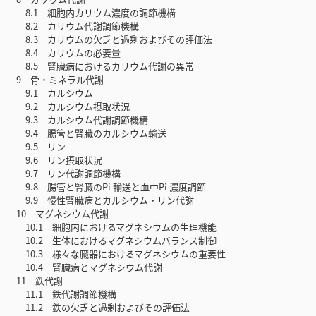
8.1 細胞内カリウム濃度の調節機構
8.2 カリウム代謝調節機構
8.3 カリウムの欠乏と過剰およびその評価法
8.4 カリウムの必要量
8.5 腎臓病におけるカリウム代謝の異常
9 骨・ミネラル代謝
9.1 カルシウム
9.2 カルシウム摂取状況
9.3 カルシウム代謝調節機構
9.4 腸管と腎臓のカルシウム輸送
9.5 リン
9.6 リン摂取状況
9.7 リン代謝調節機構
9.8 腸管と腎臓のPi 輸送と血中Pi 濃度調節
9.9 慢性腎臓病とカルシウム・リン代謝
10 マグネシウム代謝
10.1 細胞内におけるマグネシウムの生理機能
10.2 生体におけるマグネシウムバランス制御
10.3 様々な臓器におけるマグネシウムの重要性
10.4 腎臓病とマグネシウム代謝
11 鉄代謝
11.1 鉄代謝調節機構
11.2 鉄の欠乏と過剰およびその評価法