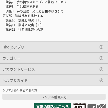
講義7 手の情報メカニズムと訓練プロセス
講義8 手は精神である
講義9 手の回復、文化と自由のはざまで
第Ⅳ部 脳は行為を比較する
講義10 訓練と現実［Ⅰ］
講義11 訓練と現実［Ⅱ］
講義12 行為間比較への旅
isho.jpアプリ
カテゴリー
アカウントサービス
ヘルプ＆ガイド
シリアル番号をお持ちの方
シリアル番号入力