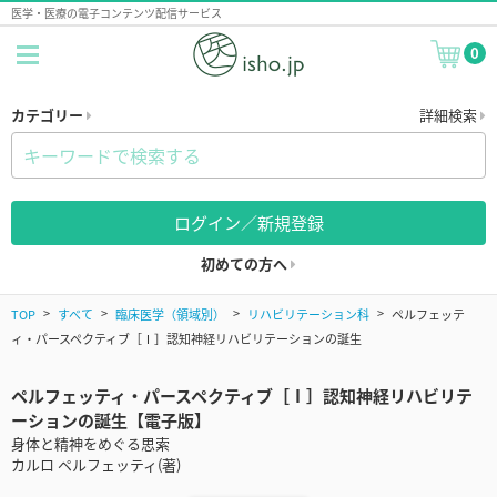
医学・医療の電子コンテンツ配信サービス
0
カテゴリー
詳細検索
ログイン／新規登録
初めての方へ
TOP
すべて
臨床医学（領域別）
リハビリテーション科
ペルフェッテ
ィ・パースペクティブ［Ⅰ］認知神経リハビリテーションの誕生
ペルフェッティ・パースペクティブ［Ⅰ］認知神経リハビリテ
ーションの誕生【電子版】
身体と精神をめぐる思索
カルロ ペルフェッティ(著)